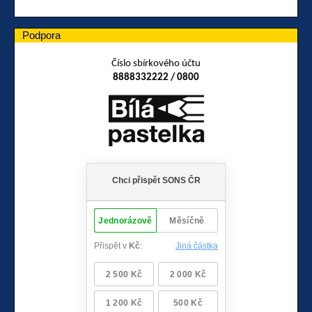
Podpora
Číslo sbírkového účtu
8888332222 / 0800