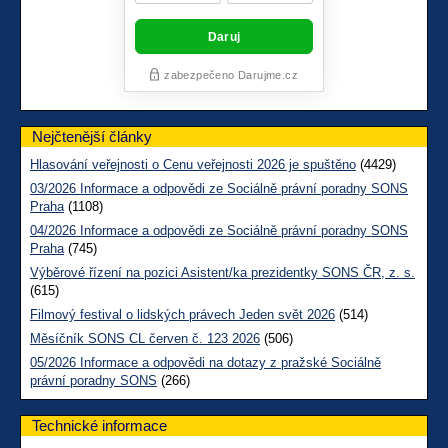
Nejčtenější články
Hlasování veřejnosti o Cenu veřejnosti 2026 je spuštěno
(4429)
03/2026 Informace a odpovědi ze Sociálně právní poradny SONS
Praha
(1108)
04/2026 Informace a odpovědi ze Sociálně právní poradny SONS
Praha
(745)
Výběrové řízení na pozici Asistent/ka prezidentky SONS ČR, z. s.
(615)
Filmový festival o lidských právech Jeden svět 2026
(514)
Měsíčník SONS CL červen č. 123 2026
(506)
05/2026 Informace a odpovědi na dotazy z pražské Sociálně
právní poradny SONS
(266)
Technické informace