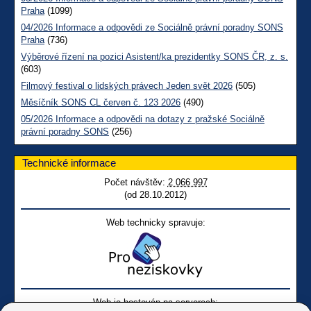
Praha
(1099)
04/2026 Informace a odpovědi ze Sociálně právní poradny SONS
Praha
(736)
Výběrové řízení na pozici Asistent/ka prezidentky SONS ČR, z. s.
(603)
Filmový festival o lidských právech Jeden svět 2026
(505)
Měsíčník SONS CL červen č. 123 2026
(490)
05/2026 Informace a odpovědi na dotazy z pražské Sociálně
právní poradny SONS
(256)
Technické informace
Počet návštěv:
2 066 997
(od 28.10.2012)
Web technicky spravuje:
Web je hostován na serverech: