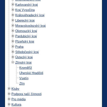
Karlovarský kraj
Kraj Vysočina
Královéhradecký kraj
Liberecký kraj
Moravskoslezský kraj
Olomoucký kraj
Pardubický kraj
Plzeňský kraj
Praha
Středočeský kraj
Ústecký kraj
Zlínský kraj
Kroměříž
Uherské Hradiště
Vsetín
Zlín
Kluby
Podpora naší činnosti
Pro média
Kultura