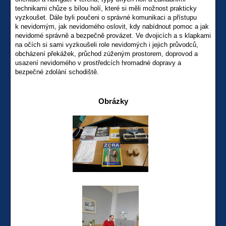
technikami chůze s bílou holí, které si měli možnost prakticky
vyzkoušet. Dále byli poučeni o správné komunikaci a přístupu
k nevidomým, jak nevidomého oslovit, kdy nabídnout pomoc a jak
nevidomé správně a bezpečně provázet. Ve dvojicích a s klapkami
na očích si sami vyzkoušeli role nevidomých i jejich průvodců,
obcházení překážek, průchod zúženým prostorem, doprovod a
usazení nevidomého v prostředcích hromadné dopravy a
bezpečné zdolání schodiště.
Obrázky