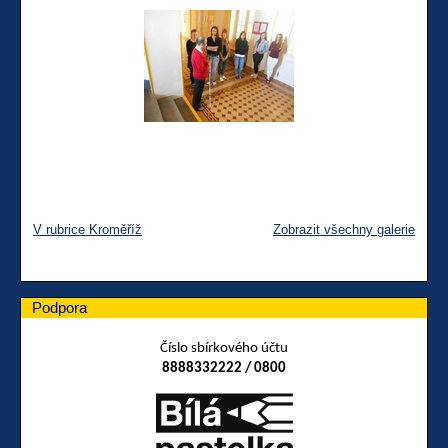
V rubrice Kroměříž
Zobrazit všechny galerie
Podpora
Číslo sbírkového účtu
8888332222 / 0800