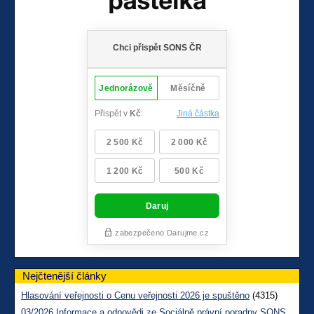
Nejčtenější články
Hlasování veřejnosti o Cenu veřejnosti 2026 je spuštěno
(4315)
03/2026 Informace a odpovědi ze Sociálně právní poradny SONS