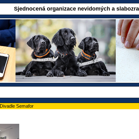
Sjednocená organizace nevidomých a slabozr
Divadle Semafor