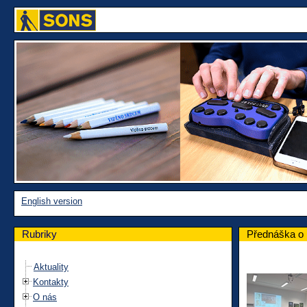
English version
Rubriky
Přednáška o 
Aktuality
Kontakty
O nás