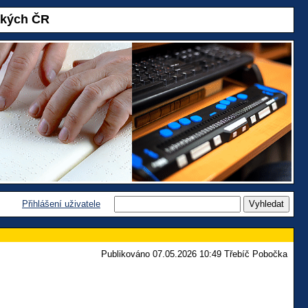
akých ČR
Přihlášení uživatele
Publikováno 07.05.2026 10:49 Třebíč Pobočka