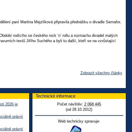
dělení paní Martina Mejzlíková připravila přednášku o divadle Semafor,
 Období rodícího se českého rock ’n’ rollu a rozmachu divadel malých
avurních textů Jiřího Suchého a byli tu další, kteří se na vzrůstající
Zobrazit všechny články
Technické informace
sti 2026 je
Počet návštěv:
2 068 445
(od 28.10.2012)
ciálně právní
Web technicky spravuje:
ciálně právní