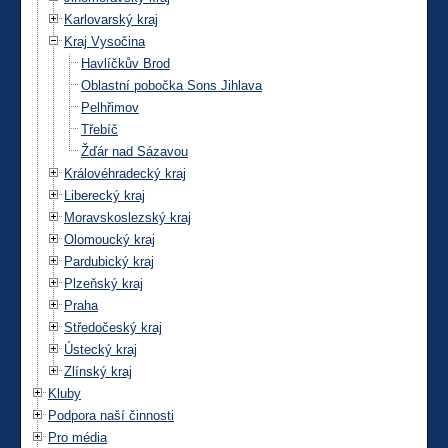
Karlovarský kraj
Kraj Vysočina
Havlíčkův Brod
Oblastní pobočka Sons Jihlava
Pelhřimov
Třebíč
Žďár nad Sázavou
Královéhradecký kraj
Liberecký kraj
Moravskoslezský kraj
Olomoucký kraj
Pardubický kraj
Plzeňský kraj
Praha
Středočeský kraj
Ústecký kraj
Zlínský kraj
Kluby
Podpora naší činnosti
Pro média