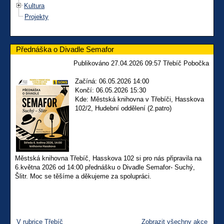
Kultura
Projekty
Přednáška o Divadle Semafor
Publikováno 27.04.2026 09:57 Třebíč Pobočka
Začíná: 06.05.2026 14:00
Končí: 06.05.2026 15:30
Kde: Městská knihovna v Třebíči, Hasskova
102/2, Hudební oddělení (2.patro)
Městská knihovna Třebíč, Hasskova 102 si pro nás připravila na
6.května 2026 od 14:00 přednášku o Divadle Semafor- Suchý,
Šlitr. Moc se těšíme a děkujeme za spolupráci.
V rubrice Třebíč
Zobrazit všechny akce