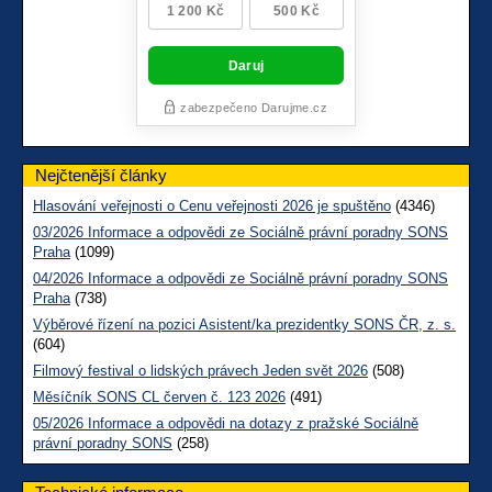
Nejčtenější články
Hlasování veřejnosti o Cenu veřejnosti 2026 je spuštěno
(4346)
03/2026 Informace a odpovědi ze Sociálně právní poradny SONS
Praha
(1099)
04/2026 Informace a odpovědi ze Sociálně právní poradny SONS
Praha
(738)
Výběrové řízení na pozici Asistent/ka prezidentky SONS ČR, z. s.
(604)
Filmový festival o lidských právech Jeden svět 2026
(508)
Měsíčník SONS CL červen č. 123 2026
(491)
05/2026 Informace a odpovědi na dotazy z pražské Sociálně
právní poradny SONS
(258)