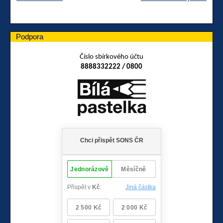
Podpora
Číslo sbírkového účtu
8888332222 / 0800