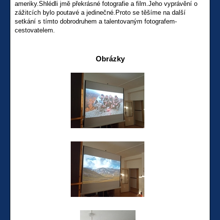
ameriky.Shlédli jmě překrásné fotografie a film.Jeho vyprávění o
zážitcích bylo poutavé a jedinečné.Proto se těšíme na další
setkání s tímto dobrodruhem a talentovaným fotografem-
cestovatelem.
Obrázky