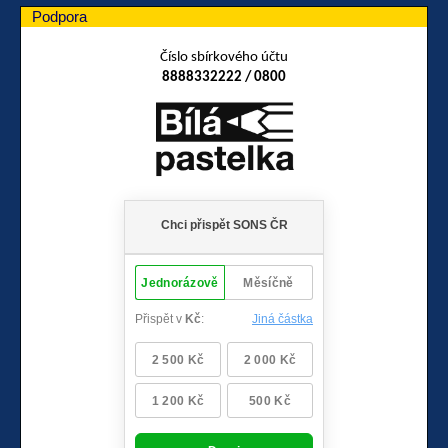
Podpora
Číslo sbírkového účtu
8888332222 / 0800