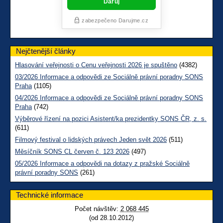
Nejčtenější články
Hlasování veřejnosti o Cenu veřejnosti 2026 je spuštěno
(4382)
03/2026 Informace a odpovědi ze Sociálně právní poradny SONS
Praha
(1105)
04/2026 Informace a odpovědi ze Sociálně právní poradny SONS
Praha
(742)
Výběrové řízení na pozici Asistent/ka prezidentky SONS ČR, z. s.
(611)
Filmový festival o lidských právech Jeden svět 2026
(511)
Měsíčník SONS CL červen č. 123 2026
(497)
05/2026 Informace a odpovědi na dotazy z pražské Sociálně
právní poradny SONS
(261)
Technické informace
Počet návštěv:
2 068 445
(od 28.10.2012)