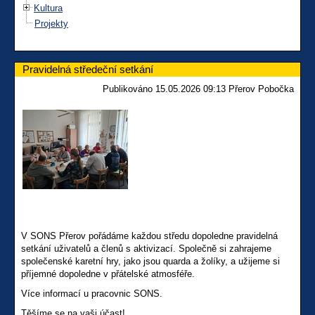
Kultura
Projekty
Pravidelná středeční setkání
Publikováno 15.05.2026 09:13 Přerov Pobočka
V SONS Přerov pořádáme každou středu dopoledne pravidelná
setkání uživatelů a členů s aktivizací. Společně si zahrajeme
společenské karetní hry, jako jsou quarda a žolíky, a užijeme si
příjemné dopoledne v přátelské atmosféře.
Více informací u pracovnic SONS.
Těšíme se na vaši účast!