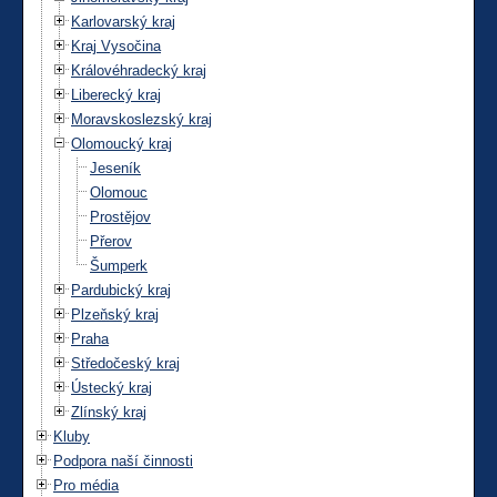
Karlovarský kraj
Kraj Vysočina
Královéhradecký kraj
Liberecký kraj
Moravskoslezský kraj
Olomoucký kraj
Jeseník
Olomouc
Prostějov
Přerov
Šumperk
Pardubický kraj
Plzeňský kraj
Praha
Středočeský kraj
Ústecký kraj
Zlínský kraj
Kluby
Podpora naší činnosti
Pro média