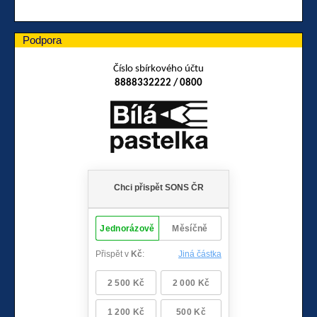
Podpora
Číslo sbírkového účtu
8888332222 / 0800