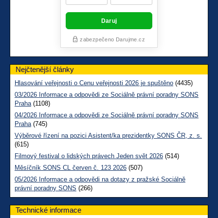
Nejčtenější články
Hlasování veřejnosti o Cenu veřejnosti 2026 je spuštěno
(4435)
03/2026 Informace a odpovědi ze Sociálně právní poradny SONS
Praha
(1108)
04/2026 Informace a odpovědi ze Sociálně právní poradny SONS
Praha
(745)
Výběrové řízení na pozici Asistent/ka prezidentky SONS ČR, z. s.
(615)
Filmový festival o lidských právech Jeden svět 2026
(514)
Měsíčník SONS CL červen č. 123 2026
(507)
05/2026 Informace a odpovědi na dotazy z pražské Sociálně
právní poradny SONS
(266)
Technické informace