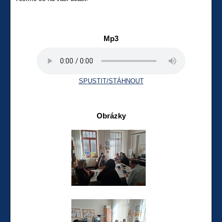
Mp3
SPUSTIT/STÁHNOUT
Obrázky