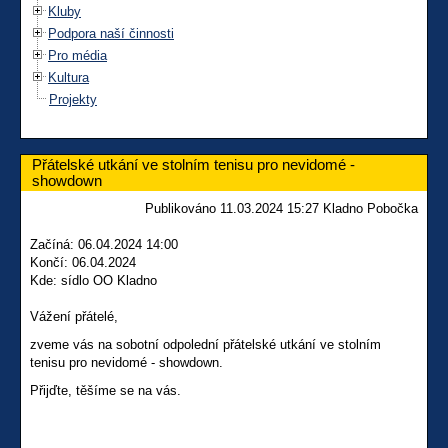
Kluby
Podpora naší činnosti
Pro média
Kultura
Projekty
Přátelské utkání ve stolním tenisu pro nevidomé -
showdown
Publikováno 11.03.2024 15:27 Kladno Pobočka
Začíná: 06.04.2024 14:00
Končí: 06.04.2024
Kde: sídlo OO Kladno
Vážení přátelé,
zveme vás na sobotní odpolední přátelské utkání ve stolním
tenisu pro nevidomé - showdown.
Přijďte, těšíme se na vás.