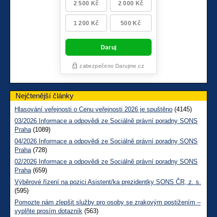
Nejčtenější články
Hlasování veřejnosti o Cenu veřejnosti 2026 je spuštěno
(4145)
03/2026 Informace a odpovědi ze Sociálně právní poradny SONS
Praha
(1089)
04/2026 Informace a odpovědi ze Sociálně právní poradny SONS
Praha
(728)
02/2026 Informace a odpovědi ze Sociálně právní poradny SONS
Praha
(659)
Výběrové řízení na pozici Asistent/ka prezidentky SONS ČR, z. s.
(595)
Pomozte nám zlepšit služby pro osoby se zrakovým postižením –
vyplňte prosím dotazník
(563)