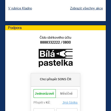
V rubrice Kladno
Zobrazit všechny akce
Podpora
Číslo sbírkového účtu
8888332222 / 0800