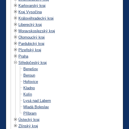
Karlovarský kraj
Kraj Vysočina
Královéhradecký kraj
Liberecký kraj
Moravskoslezský kraj
Olomoucký kraj
Pardubický kraj
Plzeňský kraj
Praha
Středočeský kraj
Benešov
Beroun
Hořovice
Kladno
Kolín
Lysá nad Labem
Mladá Boleslav
Příbram
Ústecký kraj
Zlínský kraj