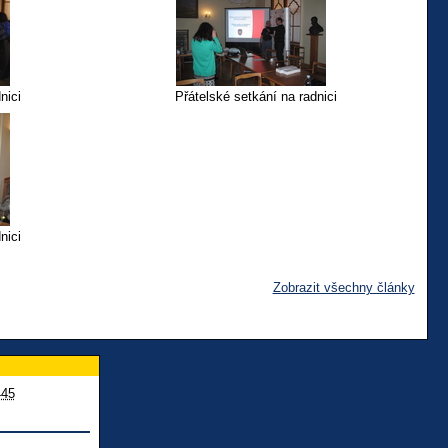
nici
Přátelské setkání na radnici
nici
Zobrazit všechny články
445