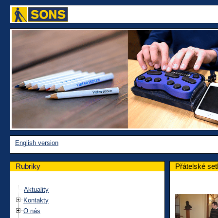
English version
Rubriky
Přátelské set
Aktuality
Kontakty
O nás