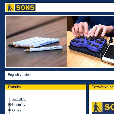
English version
Rubriky
Pozvánka na 
Aktuality
Kontakty
O nás