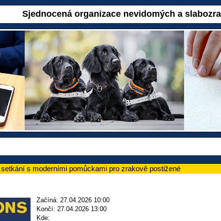
Sjednocená organizace nevidomých a slabozr
setkání s moderními pomůckami pro zrakově postižené
Začíná: 27.04.2026 10:00
Končí: 27.04.2026 13:00
Kde: