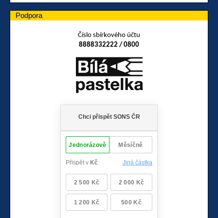
Podpora
Číslo sbírkového účtu
8888332222 / 0800