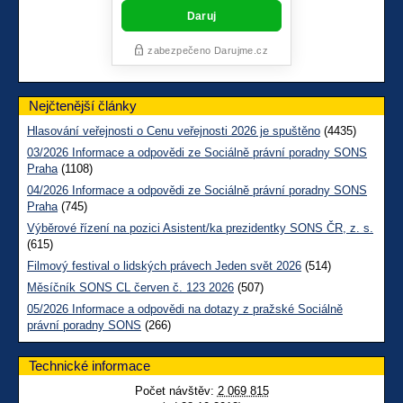
Nejčtenější články
Hlasování veřejnosti o Cenu veřejnosti 2026 je spuštěno
(4435)
03/2026 Informace a odpovědi ze Sociálně právní poradny SONS
Praha
(1108)
04/2026 Informace a odpovědi ze Sociálně právní poradny SONS
Praha
(745)
Výběrové řízení na pozici Asistent/ka prezidentky SONS ČR, z. s.
(615)
Filmový festival o lidských právech Jeden svět 2026
(514)
Měsíčník SONS CL červen č. 123 2026
(507)
05/2026 Informace a odpovědi na dotazy z pražské Sociálně
právní poradny SONS
(266)
Technické informace
Počet návštěv:
2 069 815