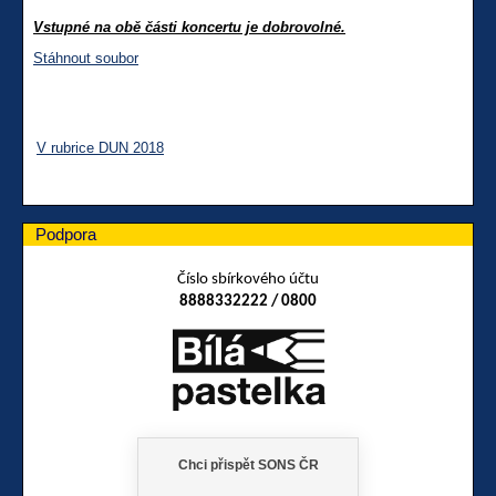
Vstupné na obě části koncertu je dobrovolné.
Stáhnout soubor
V rubrice DUN 2018
Podpora
Číslo sbírkového účtu
8888332222 / 0800