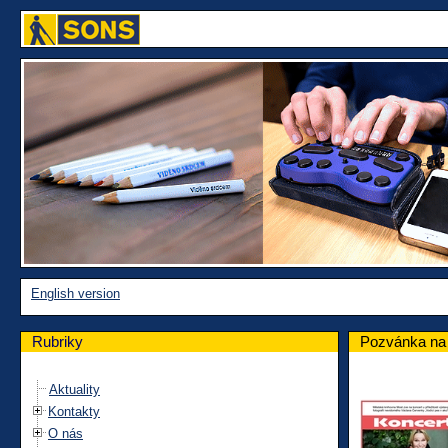
English version
Rubriky
Pozvánka na 
Aktuality
Kontakty
O nás