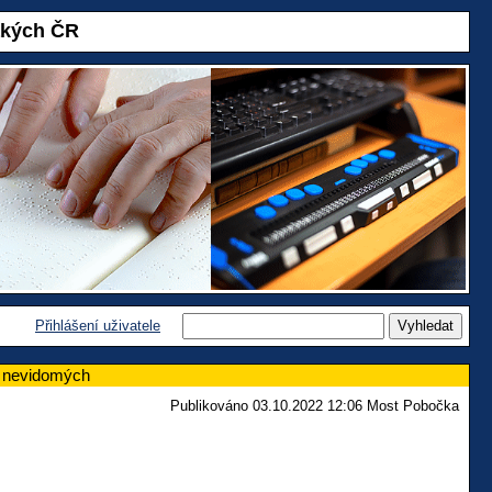
akých ČR
Přihlášení uživatele
í nevidomých
Publikováno 03.10.2022 12:06 Most Pobočka