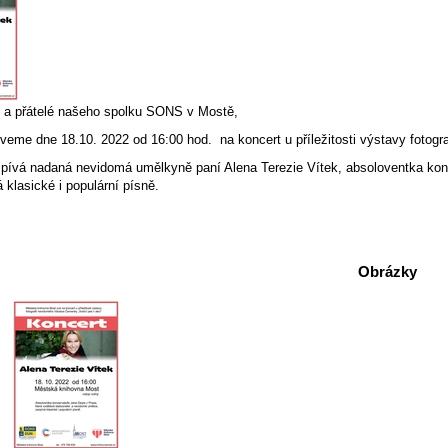
 a přátelé našeho spolku SONS v Mostě,
eme dne 18.10. 2022 od 16:00 hod. na koncert u příležitosti výstavy fotogr
pívá nadaná nevidomá umělkyně paní Alena Terezie Vítek, absoloventka kon
klasické i populární písně.
Obrázky