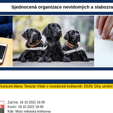
Sjednocená organizace nevidomých a slabozr
koncert Aleny Terezie Vítek v mostecké knihovně- DUN: Dny uměn
Začíná: 18.10.2022 16:00
Končí: 18.10.2022 18:00
Kde: Most městská knihovna