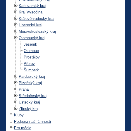
Karlovarský kraj
Kraj Vysočina
Královéhradecký kraj
Liberecký kraj
Moravskoslezský kraj
Olomoucký kraj
Jeseník
Olomouc
Prostějov
Přerov
Šumperk
Pardubický kraj
Plzeňský kraj
Praha
Středočeský kraj
Ústecký kraj
Zlínský kraj
Kluby
Podpora naší činnosti
Pro média