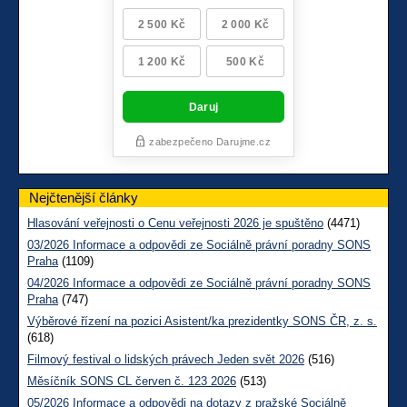
Nejčtenější články
Hlasování veřejnosti o Cenu veřejnosti 2026 je spuštěno
(4471)
03/2026 Informace a odpovědi ze Sociálně právní poradny SONS
Praha
(1109)
04/2026 Informace a odpovědi ze Sociálně právní poradny SONS
Praha
(747)
Výběrové řízení na pozici Asistent/ka prezidentky SONS ČR, z. s.
(618)
Filmový festival o lidských právech Jeden svět 2026
(516)
Měsíčník SONS CL červen č. 123 2026
(513)
05/2026 Informace a odpovědi na dotazy z pražské Sociálně