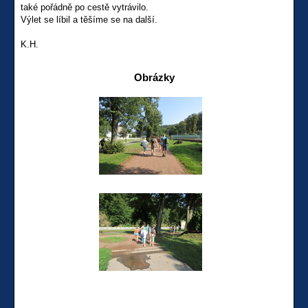
také pořádně po cestě vytrávilo.
Výlet se líbil a těšíme se na další.
K.H.
Obrázky