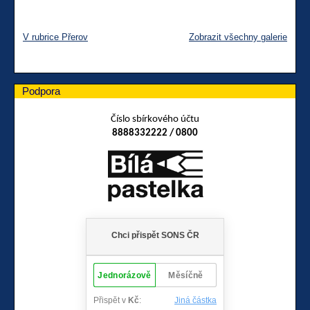
V rubrice Přerov
Zobrazit všechny galerie
Podpora
Číslo sbírkového účtu
8888332222 / 0800