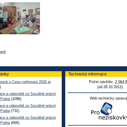
perk
lánky
Technické informace
nosti o Cenu veřejnosti 2026 je
Počet návštěv:
2 064 
)
(od 28.10.2012)
ace a odpovědi ze Sociálně právní
Web technicky spravuj
 Praha
(1096)
ace a odpovědi ze Sociálně právní
 Praha
(732)
ace a odpovědi ze Sociálně právní
 Praha
(666)