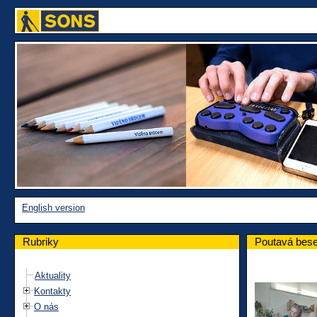
English version
Rubriky
Poutavá bese
Aktuality
Kontakty
O nás