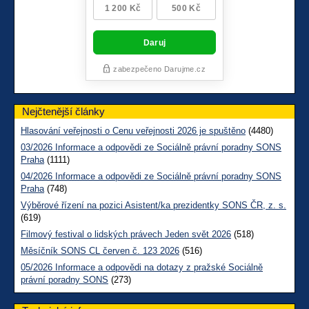
Nejčtenější články
Hlasování veřejnosti o Cenu veřejnosti 2026 je spuštěno
(4480)
03/2026 Informace a odpovědi ze Sociálně právní poradny SONS
Praha
(1111)
04/2026 Informace a odpovědi ze Sociálně právní poradny SONS
Praha
(748)
Výběrové řízení na pozici Asistent/ka prezidentky SONS ČR, z. s.
(619)
Filmový festival o lidských právech Jeden svět 2026
(518)
Měsíčník SONS CL červen č. 123 2026
(516)
05/2026 Informace a odpovědi na dotazy z pražské Sociálně
právní poradny SONS
(273)