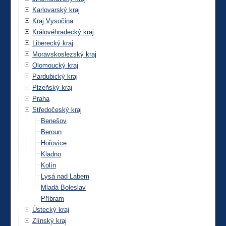
Karlovarský kraj
Kraj Vysočina
Královéhradecký kraj
Liberecký kraj
Moravskoslezský kraj
Olomoucký kraj
Pardubický kraj
Plzeňský kraj
Praha
Středočeský kraj
Benešov
Beroun
Hořovice
Kladno
Kolín
Lysá nad Labem
Mladá Boleslav
Příbram
Ústecký kraj
Zlínský kraj