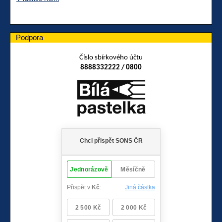
Podpora
Číslo sbírkového účtu
8888332222 / 0800