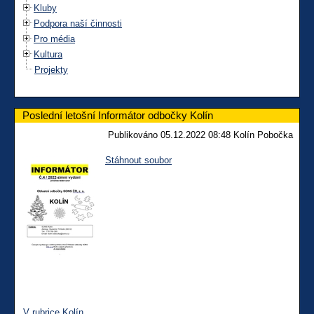
Kluby
Podpora naší činnosti
Pro média
Kultura
Projekty
Poslední letošní Informátor odbočky Kolín
Publikováno 05.12.2022 08:48 Kolín Pobočka
Stáhnout soubor
V rubrice Kolín