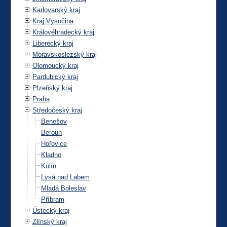
Karlovarský kraj
Kraj Vysočina
Královéhradecký kraj
Liberecký kraj
Moravskoslezský kraj
Olomoucký kraj
Pardubický kraj
Plzeňský kraj
Praha
Středočeský kraj
Benešov
Beroun
Hořovice
Kladno
Kolín
Lysá nad Labem
Mladá Boleslav
Příbram
Ústecký kraj
Zlínský kraj