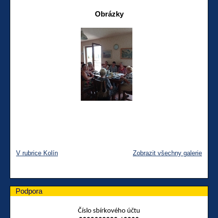
Obrázky
V rubrice Kolín
Zobrazit všechny galerie
Podpora
Číslo sbírkového účtu