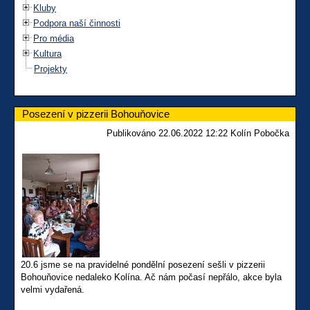
Kluby
Podpora naší činnosti
Pro média
Kultura
Projekty
Posezení v pizzerii Bohouňovice
Publikováno 22.06.2022 12:22 Kolín Pobočka
20.6 jsme se na pravidelné pondělní posezení sešli v pizzerii
Bohouňovice nedaleko Kolína. Ač nám počasí nepřálo, akce byla
velmi vydařená.