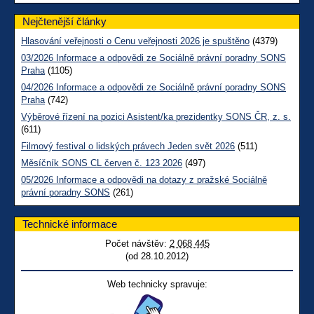
Nejčtenější články
Hlasování veřejnosti o Cenu veřejnosti 2026 je spuštěno
(4379)
03/2026 Informace a odpovědi ze Sociálně právní poradny SONS
Praha
(1105)
04/2026 Informace a odpovědi ze Sociálně právní poradny SONS
Praha
(742)
Výběrové řízení na pozici Asistent/ka prezidentky SONS ČR, z. s.
(611)
Filmový festival o lidských právech Jeden svět 2026
(511)
Měsíčník SONS CL červen č. 123 2026
(497)
05/2026 Informace a odpovědi na dotazy z pražské Sociálně
právní poradny SONS
(261)
Technické informace
Počet návštěv:
2 068 445
(od 28.10.2012)
Web technicky spravuje: