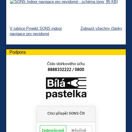
V rubrice Projekt SONS indoor
Zobrazit všechny články
navigace pro nevidomé
Podpora
Číslo sbírkového účtu
8888332222 / 0800