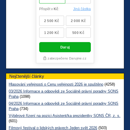
Nejčtenější články
Hlasování veřejnosti o Cenu veřejnosti 2026 je spuštěno
(4258)
03/2026 Informace a odpovědi ze Sociálně právní poradny SONS
Praha
(1098)
04/2026 Informace a odpovědi ze Sociálně právní poradny SONS
Praha
(734)
Výběrové řízení na pozici Asistent/ka prezidentky SONS ČR, z. s.
(601)
Filmový festival o lidských právech Jeden svět 2026
(503)