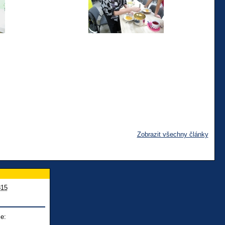
Zobrazit všechny články
815
e: