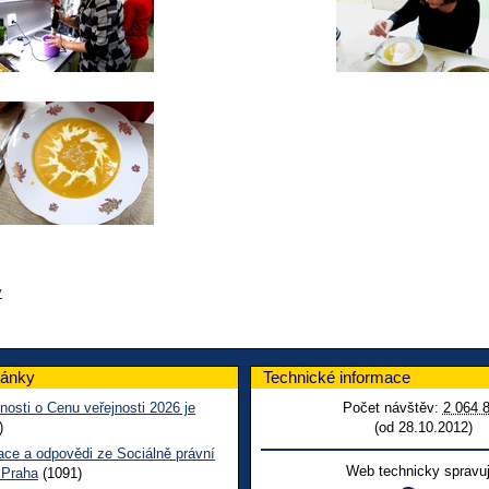
v
lánky
Technické informace
nosti o Cenu veřejnosti 2026 je
Počet návštěv:
2 064 
)
(od 28.10.2012)
ace a odpovědi ze Sociálně právní
Web technicky spravuj
 Praha
(1091)