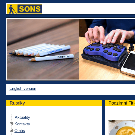
English version
Rubriky
Podzimní Fit 
Aktuality
Kontakty
O nás