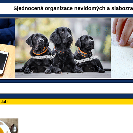
Sjednocená organizace nevidomých a slabozr
club