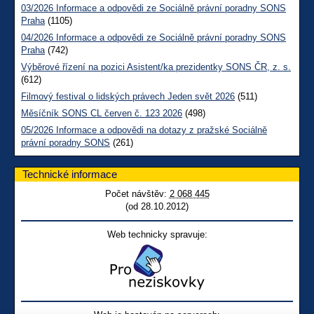
03/2026 Informace a odpovědi ze Sociálně právní poradny SONS
Praha
(1105)
04/2026 Informace a odpovědi ze Sociálně právní poradny SONS
Praha
(742)
Výběrové řízení na pozici Asistent/ka prezidentky SONS ČR, z. s.
(612)
Filmový festival o lidských právech Jeden svět 2026
(511)
Měsíčník SONS CL červen č. 123 2026
(498)
05/2026 Informace a odpovědi na dotazy z pražské Sociálně
právní poradny SONS
(261)
Technické informace
Počet návštěv:
2 068 445
(od 28.10.2012)
Web technicky spravuje: