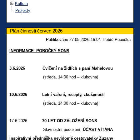
Kultura
Projekty
Plán činnosti červen 2026
Publikováno 27.05.2026 16:04 Třebíč Pobočka
INFORMACE POBOČKY SONS
3.6.2026 Cvičení na židlích s paní Mahelovou
(středa, 14:00 hod – klubovna)
10.6.2026 Letní vaření, recepty, zkušenosti
(středa, 14:00 hod – klubovna)
17.6.2026
30 LET OD ZALOŽENÍ SONS
Slavnostní posezení,
ÚČAST VÍTÁNA
Inspirativní přednáška nevidomé cestovatelky Zuzany