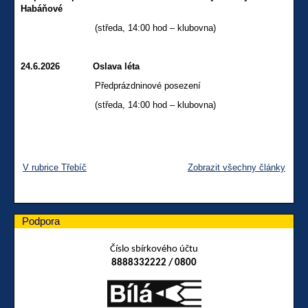
Habáňové
(středa, 14:00 hod – klubovna)
24.6.2026 Oslava léta
Předprázdninové posezení
(středa, 14:00 hod – klubovna)
V rubrice Třebíč
Zobrazit všechny články
Podpora
Číslo sbírkového účtu
8888332222 / 0800