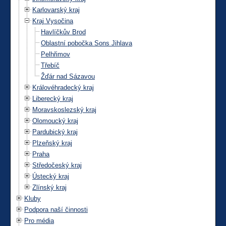
Karlovarský kraj
Kraj Vysočina
Havlíčkův Brod
Oblastní pobočka Sons Jihlava
Pelhřimov
Třebíč
Žďár nad Sázavou
Královéhradecký kraj
Liberecký kraj
Moravskoslezský kraj
Olomoucký kraj
Pardubický kraj
Plzeňský kraj
Praha
Středočeský kraj
Ústecký kraj
Zlínský kraj
Kluby
Podpora naší činnosti
Pro média