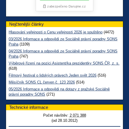
Nejčtenější články
Hlasování veřejnosti o Cenu veřejnosti 2026 je spuštěno
(4472)
03/2026 Informace a odpovědi ze Sociálně právní poradny SONS
Praha
(1109)
04/2026 Informace a odpovědi ze Sociálně právní poradny SONS
Praha
(747)
Výběrové řízení na pozici Asistent/ka prezidentky SONS ČR, z. s.
(618)
Filmový festival o lidských právech Jeden svět 2026
(516)
Měsíčník SONS CL červen č. 123 2026
(514)
05/2026 Informace a odpovědi na dotazy z pražské Sociálně
právní poradny SONS
(271)
Technické informace
Počet návštěv:
2 071 388
(od 28.10.2012)