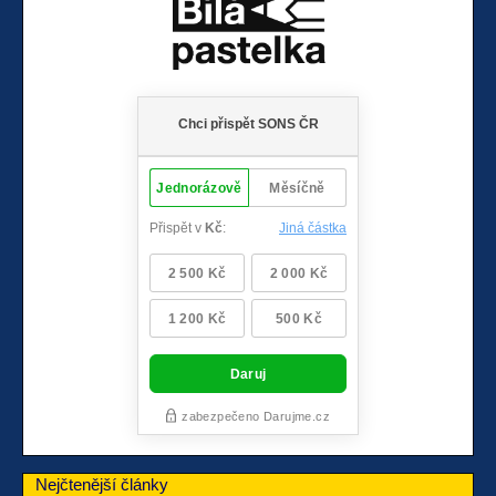
Nejčtenější články