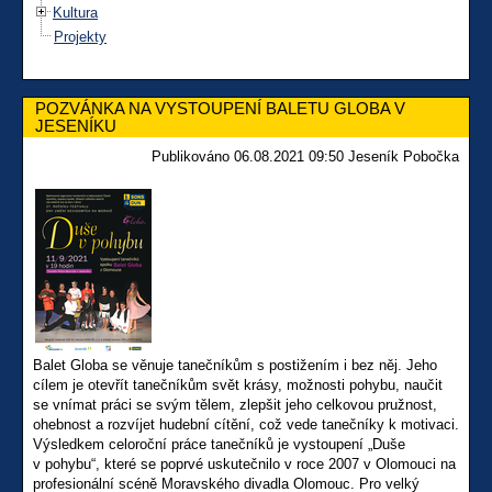
Kultura
Projekty
POZVÁNKA NA VYSTOUPENÍ BALETU GLOBA V
JESENÍKU
Publikováno 06.08.2021 09:50 Jeseník Pobočka
Balet Globa se věnuje tanečníkům s postižením i bez něj. Jeho
cílem je otevřít tanečníkům svět krásy, možnosti pohybu, naučit
se vnímat práci se svým tělem, zlepšit jeho celkovou pružnost,
ohebnost a rozvíjet hudební cítění, což vede tanečníky k motivaci.
Výsledkem celoroční práce tanečníků je vystoupení „Duše
v pohybu“, které se poprvé uskutečnilo v roce 2007 v Olomouci na
profesionální scéně Moravského divadla Olomouc. Pro velký