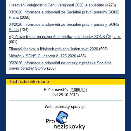
Hlasování veřejnosti o Cenu veřejnosti 2026 je spuštěno
(4276)
03/2026 Informace a odpovědi ze Sociálně právní poradny SONS
Praha
(1098)
04/2026 Informace a odpovědi ze Sociálně právní poradny SONS
Praha
(734)
Výběrové řízení na pozici Asistent/ka prezidentky SONS ČR, z. s.
(601)
Filmový festival o lidských právech Jeden svět 2026
(503)
Měsíčník SONS CL červen č. 123 2026
(486)
05/2026 Informace a odpovědi na dotazy z pražské Sociálně
právní poradny SONS
(256)
Technické informace
Počet návštěv:
2 066 997
(od 28.10.2012)
Web technicky spravuje: