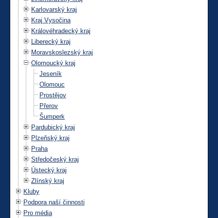
Karlovarský kraj
Kraj Vysočina
Královéhradecký kraj
Liberecký kraj
Moravskoslezský kraj
Olomoucký kraj
Jeseník
Olomouc
Prostějov
Přerov
Šumperk
Pardubický kraj
Plzeňský kraj
Praha
Středočeský kraj
Ústecký kraj
Zlínský kraj
Kluby
Podpora naší činnosti
Pro média