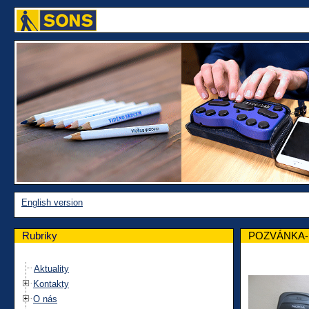
English version
Rubriky
POZVÁNKA-His
Aktuality
Kontakty
O nás