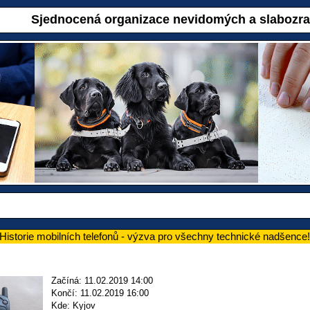
Sjednocená organizace nevidomých a slabozr
torie mobilních telefonů - výzva pro všechny technické nadšence!
Začíná: 11.02.2019 14:00
Končí: 11.02.2019 16:00
Kde: Kyjov