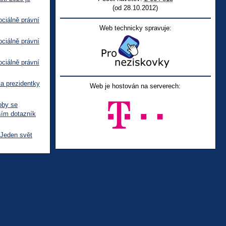
(od 28.10.2012)
ciálně právní
Web technicky spravuje:
ciálně právní
ciálně právní
ka prezidentky
Web je hostován na serverech:
oby se
sím dotazník
 Jeden svět