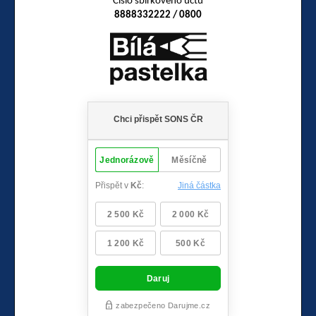
Číslo sbírkového účtu
8888332222 / 0800