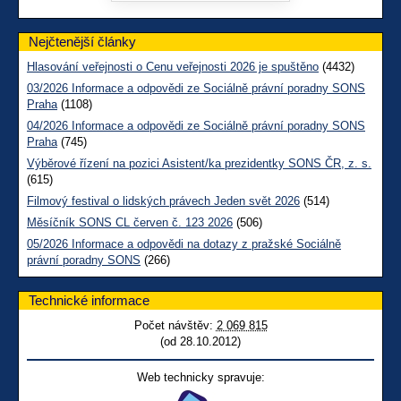
Nejčtenější články
Hlasování veřejnosti o Cenu veřejnosti 2026 je spuštěno
(4432)
03/2026 Informace a odpovědi ze Sociálně právní poradny SONS
Praha
(1108)
04/2026 Informace a odpovědi ze Sociálně právní poradny SONS
Praha
(745)
Výběrové řízení na pozici Asistent/ka prezidentky SONS ČR, z. s.
(615)
Filmový festival o lidských právech Jeden svět 2026
(514)
Měsíčník SONS CL červen č. 123 2026
(506)
05/2026 Informace a odpovědi na dotazy z pražské Sociálně
právní poradny SONS
(266)
Technické informace
Počet návštěv:
2 069 815
(od 28.10.2012)
Web technicky spravuje: