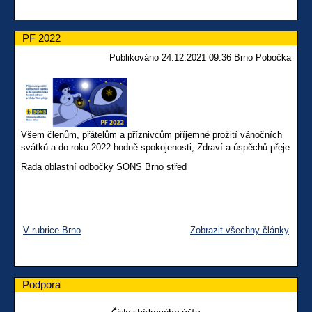
PF 2022
Publikováno 24.12.2021 09:36 Brno Pobočka
Všem členům, přátelům a příznivcům příjemné prožití vánočních
svátků a do roku 2022 hodně spokojenosti, Zdraví a úspěchů přeje
Rada oblastní odbočky SONS Brno střed
V rubrice Brno
Zobrazit všechny články
Podpora