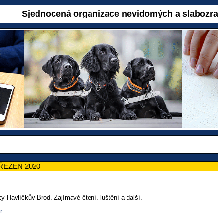
Sjednocená organizace nevidomých a slabozr
ŘEZEN 2020
 Havlíčkův Brod. Zajímavé čtení, luštění a další.
r