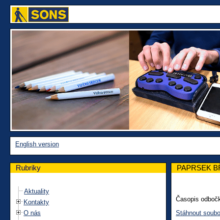
English version
Rubriky
PAPRSEK B
Aktuality
Časopis odbočky
Kontakty
O nás
Stáhnout soubo