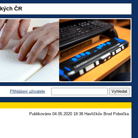
akých ČR
Přihlášení uživatele
Publikováno 04.05.2020 18:38 Havlíčkův Brod Pobočka