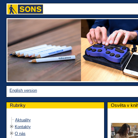
English version
Rubriky
Osvěta v kni
Aktuality
Kontakty
O nás