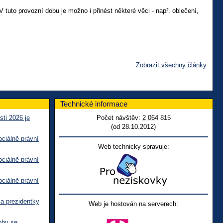
 tuto provozní dobu je možno i přinést některé věci - např. oblečení,
Zobrazit všechny články
Technické informace
sti 2026 je
Počet návštěv:
2 064 815
(od 28.10.2012)
ciálně právní
Web technicky spravuje:
ciálně právní
ciálně právní
ka prezidentky
Web je hostován na serverech:
oby se