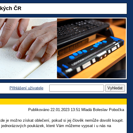
akých ČR
Přihlášení uživatele
Publikováno 22.01.2023 13:51 Mladá Boleslav Pobočka
e je možno získat oblečení, pokud si jej člověk nemůže dovolit koupit.
ít i jednorázových poukázek, které Vám můžeme vypsat i u nás na