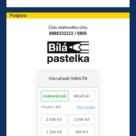
Podpora
Číslo sbírkového účtu
8888332222 / 0800