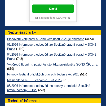
Nejčtenější články
Hlasování veřejnosti o Cenu veřejnosti 2026 je spuštěno
(4473)
03/2026 Informace a odpovědi ze Sociálně právní poradny SONS
Praha
(1110)
04/2026 Informace a odpovědi ze Sociálně právní poradny SONS
Praha
(748)
Výběrové řízení na pozici Asistent/ka prezidentky SONS ČR, z. s.
(619)
Filmový festival o lidských právech Jeden svět 2026
(517)
Měsíčník SONS CL červen č. 123 2026
(516)
05/2026 Informace a odpovědi na dotazy z pražské Sociálně
právní poradny SONS
(273)
Technické informace