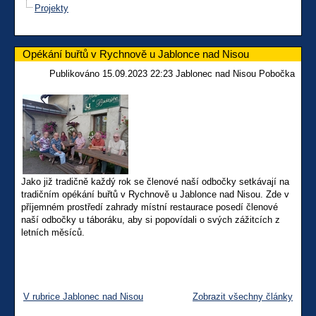
Projekty
Opékání buřtů v Rychnově u Jablonce nad Nisou
Publikováno 15.09.2023 22:23 Jablonec nad Nisou Pobočka
Jako již tradičně každý rok se členové naší odbočky setkávají na
tradičním opékání buřtů v Rychnově u Jablonce nad Nisou. Zde v
příjemném prostředí zahrady místní restaurace posedí členové
naší odbočky u táboráku, aby si popovídali o svých zážitcích z
letních měsíců.
V rubrice Jablonec nad Nisou
Zobrazit všechny články