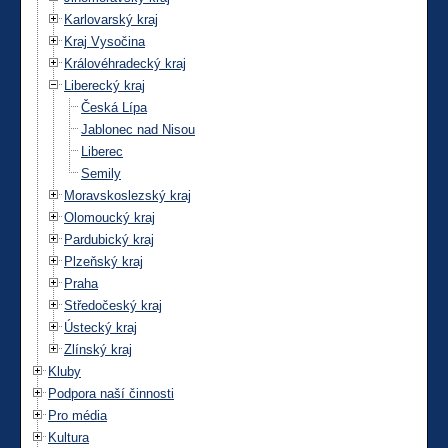
Karlovarský kraj
Kraj Vysočina
Královéhradecký kraj
Liberecký kraj
Česká Lípa
Jablonec nad Nisou
Liberec
Semily
Moravskoslezský kraj
Olomoucký kraj
Pardubický kraj
Plzeňský kraj
Praha
Středočeský kraj
Ústecký kraj
Zlínský kraj
Kluby
Podpora naší činnosti
Pro média
Kultura