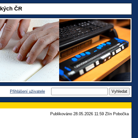
akých ČR
Přihlášení uživatele
Publikováno 28.05.2026 11:59 Zlín Pobočka