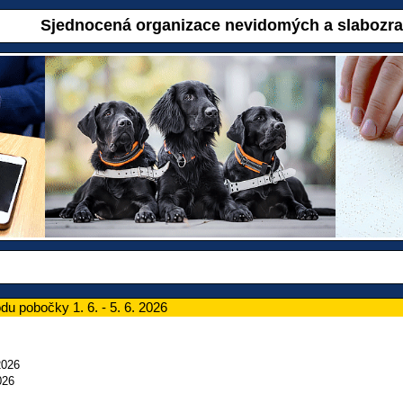
Sjednocená organizace nevidomých a slabozr
u pobočky 1. 6. - 5. 6. 2026
2026
026