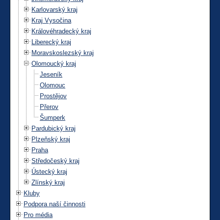
Karlovarský kraj
Kraj Vysočina
Královéhradecký kraj
Liberecký kraj
Moravskoslezský kraj
Olomoucký kraj
Jeseník
Olomouc
Prostějov
Přerov
Šumperk
Pardubický kraj
Plzeňský kraj
Praha
Středočeský kraj
Ústecký kraj
Zlínský kraj
Kluby
Podpora naší činnosti
Pro média