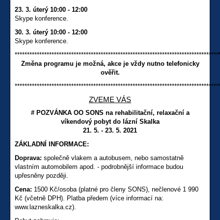
23. 3. úterý 10:00 - 12:00
Skype konference.
30. 3. úterý 10:00 - 12:00
Skype konference.
***********************************************************************************
Změna programu je možná, akce je vždy nutno telefonicky
ověřit.
***********************************************************************************
ZVEME VÁS
# POZVÁNKA OO SONS na rehabilitační, relaxační a
víkendový pobyt do lázní Skalka
21. 5. - 23. 5. 2021
ZÁKLADNÍ INFORMACE:
Doprava:
společně vlakem a autobusem, nebo samostatně
vlastním automobilem apod. - podrobnější informace budou
upřesněny později.
Cena:
1500 Kč/osoba (platné pro členy SONS), nečlenové 1 990
Kč (včetně DPH). Platba předem (více informací na:
www.lazneskalka.cz).