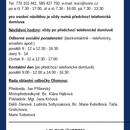
Tel: 770 101 441, 585 427 750, e-mail: koci@sons.cz
po a čt 7:30 - 17:00, út a st 7:30 - 16:00, pá 7:30 - 13:30
pro osobní návštěvu je vždy nutná předchozí telefonická
domluva
Návštěvní hodiny
: vždy po předchozí telefonické domluvě
Odborné sociální poradenství:
(bezkontaktně – telefonicky,
emailem apod.)
pondělí 9 - 12 a 12:30 - 16:30
úterý 9 - 14
čtvrtek 9 - 12 a 12:30 - 17:00
Kontaktní den
(po předchozí telefonické domluvě):
pondělí 9:00 - 12:00 a 14:00 - 16:30
Rada oblastní odbočky Olomouc
Předseda: Jan Příborský
Místopředsedkyně: Bc. Klára Hájková
Pokladník: Mgr. Jana Krčová
Další členové: Ludmila Soltysiaková, Bc. Marie Kebrdlová, Táňa
Grolichová,
Marie Sobotová
***********************************************************************************