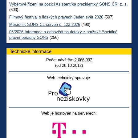
Výběrové řízení na pozici Asistent/ka prezidentky SONS ČR, z. s.
(603)
Filmový festival o lidských právech Jeden svět 2026
(507)
Měsíčník SONS CL červen č. 123 2026
(490)
05/2026 Informace a odpovědi na dotazy z pražské Sociálně
právní poradny SONS
(256)
Technické informace
Počet návštěv:
2 066 997
(od 28.10.2012)
Web technicky spravuje:
Web je hostován na serverech: