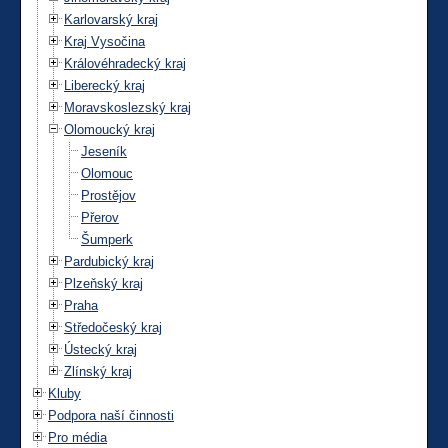
Karlovarský kraj
Kraj Vysočina
Královéhradecký kraj
Liberecký kraj
Moravskoslezský kraj
Olomoucký kraj
Jeseník
Olomouc
Prostějov
Přerov
Šumperk
Pardubický kraj
Plzeňský kraj
Praha
Středočeský kraj
Ústecký kraj
Zlínský kraj
Kluby
Podpora naší činnosti
Pro média