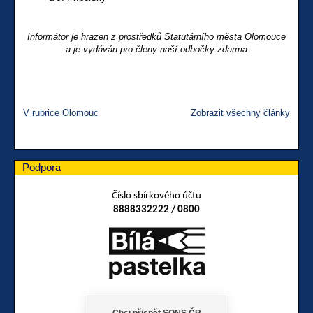
Informátor je hrazen z prostředků Statutárního města Olomouce
a je vydáván pro členy naší odbočky zdarma
V rubrice Olomouc
Zobrazit všechny články
Podpora
Číslo sbírkového účtu
8888332222 / 0800