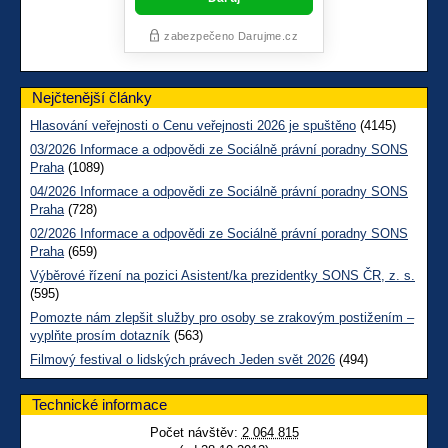
Nejčtenější články
Hlasování veřejnosti o Cenu veřejnosti 2026 je spuštěno
(4145)
03/2026 Informace a odpovědi ze Sociálně právní poradny SONS
Praha
(1089)
04/2026 Informace a odpovědi ze Sociálně právní poradny SONS
Praha
(728)
02/2026 Informace a odpovědi ze Sociálně právní poradny SONS
Praha
(659)
Výběrové řízení na pozici Asistent/ka prezidentky SONS ČR, z. s.
(595)
Pomozte nám zlepšit služby pro osoby se zrakovým postižením –
vyplňte prosím dotazník
(563)
Filmový festival o lidských právech Jeden svět 2026
(494)
Technické informace
Počet návštěv:
2 064 815