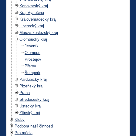
Karlovarský kraj
Kraj Vysočina
Královéhradecký kraj
Liberecký kraj
Moravskoslezský kraj
Olomoucký kraj
Jeseník
Olomouc
Prostějov
Přerov
Šumperk
Pardubický kraj
Plzeňský kraj
Praha
Středočeský kraj
Ústecký kraj
Zlínský kraj
Kluby
Podpora naší činnosti
Pro média