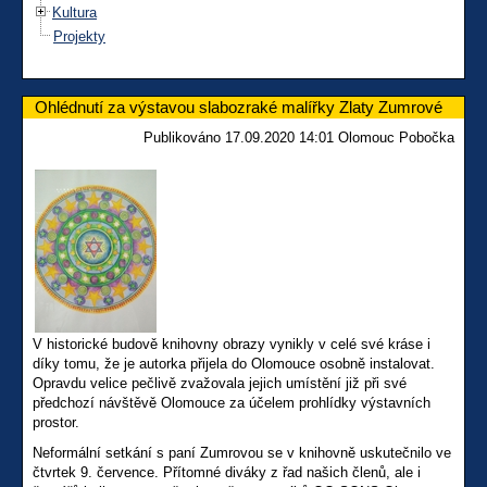
Kultura
Projekty
Ohlédnutí za výstavou slabozraké malířky Zlaty Zumrové
Publikováno 17.09.2020 14:01 Olomouc Pobočka
V historické budově knihovny obrazy vynikly v celé své kráse i
díky tomu, že je autorka přijela do Olomouce osobně instalovat.
Opravdu velice pečlivě zvažovala jejich umístění již při své
předchozí návštěvě Olomouce za účelem prohlídky výstavních
prostor.
Neformální setkání s paní Zumrovou se v knihovně uskutečnilo ve
čtvrtek 9. července. Přítomné diváky z řad našich členů, ale i