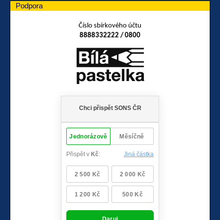
Podpora
Číslo sbírkového účtu
8888332222 / 0800