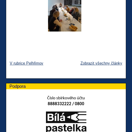
V rubrice Pelhřimov
Zobrazit všechny články
Podpora
Číslo sbírkového účtu
8888332222 / 0800