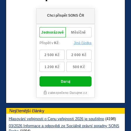
Nejčtenější články
Hlasování veřejnosti o Cenu veřejnosti 2026 je spuštěno
(4198)
03/2026 Informace a odpovědi ze Sociálně právní poradny SONS