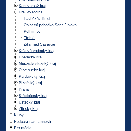
Karlovarský kraj
Kraj Vysočina
Havlíčkův Brod
Oblastní pobočka Sons Jihlava
Pelhřimov
Třebíč
Žďár nad Sázavou
Královéhradecký kraj
Liberecký kraj
Moravskoslezský kraj
Olomoucký kraj
Pardubický kraj
Plzeňský kraj
Praha
Středočeský kraj
Ústecký kraj
Zlínský kraj
Kluby
Podpora naší činnosti
Pro média