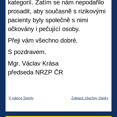
kategorií. Zatím se nám nepodařilo
prosadit, aby současně s rizikovými
pacienty byly společně s nimi
očkovány i pečující osoby.
Přeji vám všechno dobré.
S pozdravem.
Mgr. Václav Krása
předseda NRZP ČR
V rubrice Semily
Zobrazit všechny články