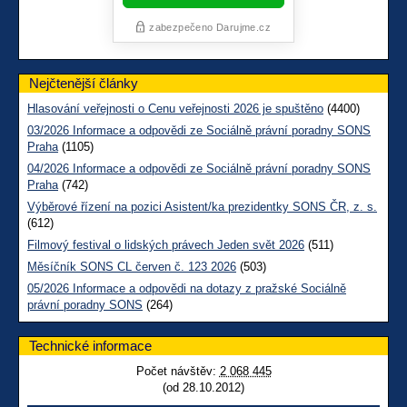
Nejčtenější články
Hlasování veřejnosti o Cenu veřejnosti 2026 je spuštěno
(4400)
03/2026 Informace a odpovědi ze Sociálně právní poradny SONS
Praha
(1105)
04/2026 Informace a odpovědi ze Sociálně právní poradny SONS
Praha
(742)
Výběrové řízení na pozici Asistent/ka prezidentky SONS ČR, z. s.
(612)
Filmový festival o lidských právech Jeden svět 2026
(511)
Měsíčník SONS CL červen č. 123 2026
(503)
05/2026 Informace a odpovědi na dotazy z pražské Sociálně
právní poradny SONS
(264)
Technické informace
Počet návštěv:
2 068 445
(od 28.10.2012)