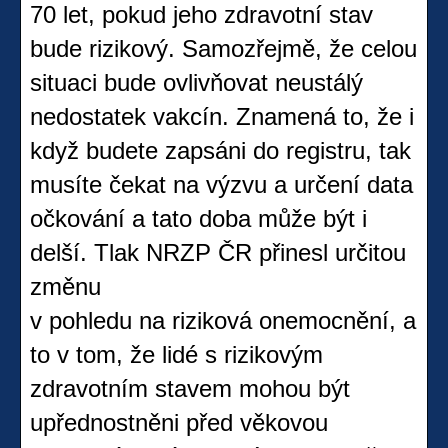
70 let, pokud jeho zdravotní stav
bude rizikový. Samozřejmě, že celou
situaci bude ovlivňovat neustálý
nedostatek vakcín. Znamená to, že i
když budete zapsáni do registru, tak
musíte čekat na výzvu a určení data
očkování a tato doba může být i
delší. Tlak NRZP ČR přinesl určitou
změnu
v pohledu na riziková onemocnění, a
to v tom, že lidé s rizikovým
zdravotním stavem mohou být
upřednostněni před věkovou