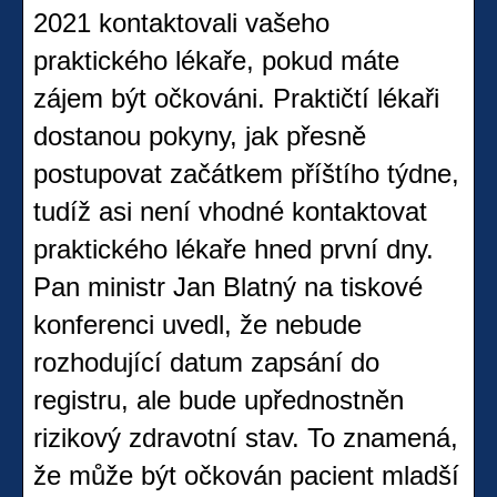
2021 kontaktovali vašeho
praktického lékaře, pokud máte
zájem být očkováni. Praktičtí lékaři
dostanou pokyny, jak přesně
postupovat začátkem příštího týdne,
tudíž asi není vhodné kontaktovat
praktického lékaře hned první dny.
Pan ministr Jan Blatný na tiskové
konferenci uvedl, že nebude
rozhodující datum zapsání do
registru, ale bude upřednostněn
rizikový zdravotní stav. To znamená,
že může být očkován pacient mladší