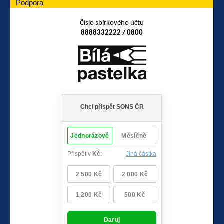
Podpora
Číslo sbírkového účtu
8888332222 / 0800