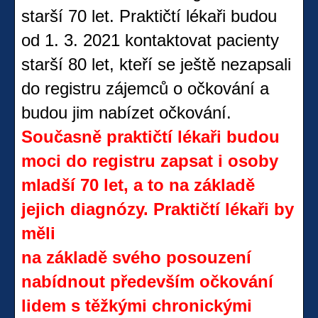
starší 70 let. Praktičtí lékaři budou
od 1. 3. 2021 kontaktovat pacienty
starší 80 let, kteří se ještě nezapsali
do registru zájemců o očkování a
budou jim nabízet očkování.
Současně praktičtí lékaři budou
moci do registru zapsat i osoby
mladší 70 let, a to na základě
jejich diagnózy. Praktičtí lékaři by
měli
na základě svého posouzení
nabídnout především očkování
lidem s těžkými chronickými