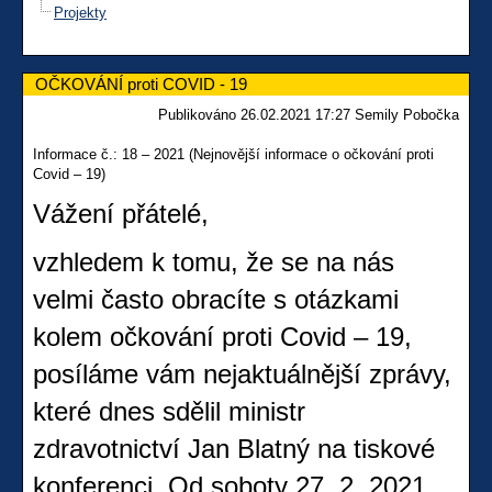
Projekty
OČKOVÁNÍ proti COVID - 19
Publikováno 26.02.2021 17:27 Semily Pobočka
Informace č.: 18 – 2021 (Nejnovější informace o očkování proti
Covid – 19)
Vážení přátelé,
vzhledem k tomu, že se na nás
velmi často obracíte s otázkami
kolem očkování proti Covid – 19,
posíláme vám nejaktuálnější zprávy,
které dnes sdělil ministr
zdravotnictví Jan Blatný na tiskové
konferenci. Od soboty 27. 2. 2021