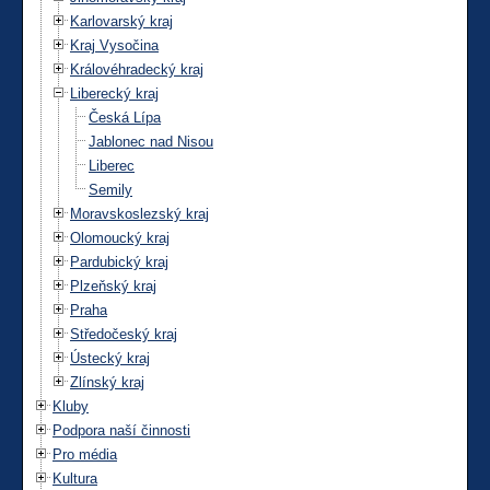
Karlovarský kraj
Kraj Vysočina
Královéhradecký kraj
Liberecký kraj
Česká Lípa
Jablonec nad Nisou
Liberec
Semily
Moravskoslezský kraj
Olomoucký kraj
Pardubický kraj
Plzeňský kraj
Praha
Středočeský kraj
Ústecký kraj
Zlínský kraj
Kluby
Podpora naší činnosti
Pro média
Kultura