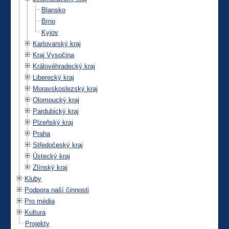
Blansko
Brno
Kyjov
Karlovarský kraj
Kraj Vysočina
Královéhradecký kraj
Liberecký kraj
Moravskoslezský kraj
Olomoucký kraj
Pardubický kraj
Plzeňský kraj
Praha
Středočeský kraj
Ústecký kraj
Zlínský kraj
Kluby
Podpora naší činnosti
Pro média
Kultura
Projekty