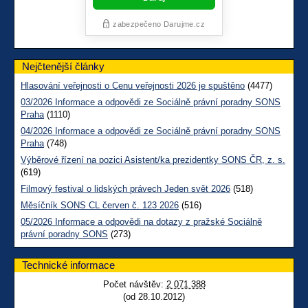
Nejčtenější články
Hlasování veřejnosti o Cenu veřejnosti 2026 je spuštěno
(4477)
03/2026 Informace a odpovědi ze Sociálně právní poradny SONS
Praha
(1110)
04/2026 Informace a odpovědi ze Sociálně právní poradny SONS
Praha
(748)
Výběrové řízení na pozici Asistent/ka prezidentky SONS ČR, z. s.
(619)
Filmový festival o lidských právech Jeden svět 2026
(518)
Měsíčník SONS CL červen č. 123 2026
(516)
05/2026 Informace a odpovědi na dotazy z pražské Sociálně
právní poradny SONS
(273)
Technické informace
Počet návštěv:
2 071 388
(od 28.10.2012)