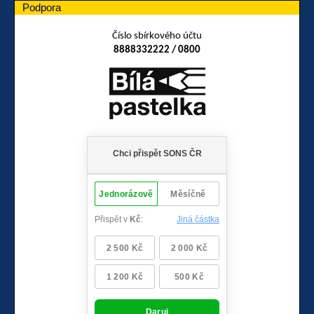
Podpora
Číslo sbírkového účtu
8888332222 / 0800