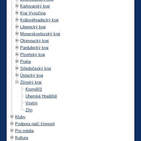
Karlovarský kraj
Kraj Vysočina
Královéhradecký kraj
Liberecký kraj
Moravskoslezský kraj
Olomoucký kraj
Pardubický kraj
Plzeňský kraj
Praha
Středočeský kraj
Ústecký kraj
Zlínský kraj
Kroměříž
Uherské Hradiště
Vsetín
Zlín
Kluby
Podpora naší činnosti
Pro média
Kultura