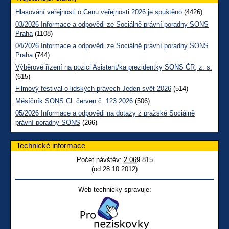
Hlasování veřejnosti o Cenu veřejnosti 2026 je spuštěno
(4426)
03/2026 Informace a odpovědi ze Sociálně právní poradny SONS
Praha
(1108)
04/2026 Informace a odpovědi ze Sociálně právní poradny SONS
Praha
(744)
Výběrové řízení na pozici Asistent/ka prezidentky SONS ČR, z. s.
(615)
Filmový festival o lidských právech Jeden svět 2026
(514)
Měsíčník SONS CL červen č. 123 2026
(506)
05/2026 Informace a odpovědi na dotazy z pražské Sociálně
právní poradny SONS
(266)
Technické informace
Počet návštěv:
2 069 815
(od 28.10.2012)
Web technicky spravuje: