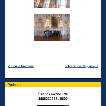
V rubrice Kroměříž
Zobrazit všechny galerie
Podpora
Číslo sbírkového účtu
8888332222 / 0800