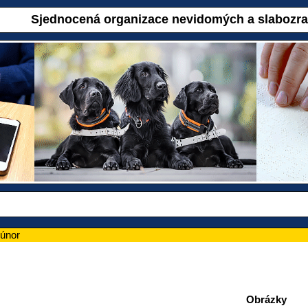
Sjednocená organizace nevidomých a slabozr
 únor
Obrázky