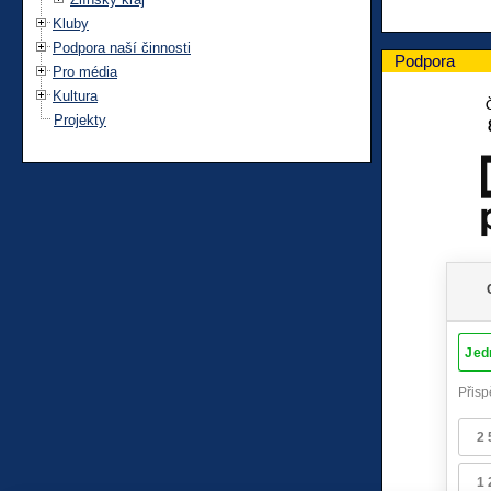
Kluby
Podpora naší činnosti
Podpora
Pro média
Kultura
Projekty