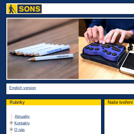
English version
Rubriky
Naše tvoření
Aktuality
Kontakty
O nás