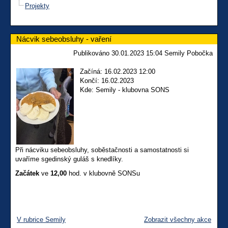
Projekty
Nácvik sebeobsluhy - vaření
Publikováno 30.01.2023 15:04 Semily Pobočka
Začíná: 16.02.2023 12:00
Končí: 16.02.2023
Kde: Semily - klubovna SONS
Při nácviku sebeobsluhy, soběstačnosti a samostatnosti si
uvaříme sgedinský guláš s knedlíky.
Začátek
ve
12,00
hod. v klubovně SONSu
V rubrice Semily
Zobrazit všechny akce