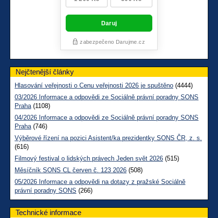
Nejčtenější články
Hlasování veřejnosti o Cenu veřejnosti 2026 je spuštěno
(4444)
03/2026 Informace a odpovědi ze Sociálně právní poradny SONS
Praha
(1108)
04/2026 Informace a odpovědi ze Sociálně právní poradny SONS
Praha
(746)
Výběrové řízení na pozici Asistent/ka prezidentky SONS ČR, z. s.
(616)
Filmový festival o lidských právech Jeden svět 2026
(515)
Měsíčník SONS CL červen č. 123 2026
(508)
05/2026 Informace a odpovědi na dotazy z pražské Sociálně
právní poradny SONS
(266)
Technické informace