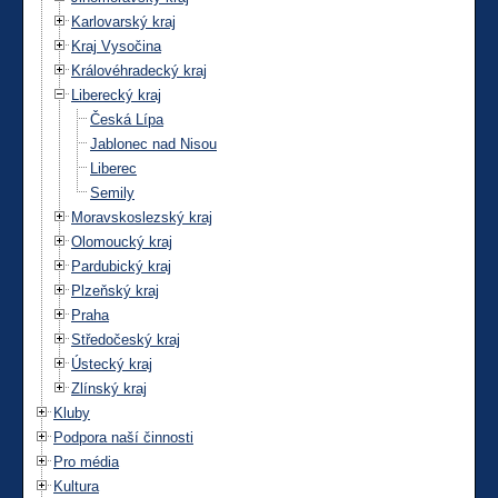
Karlovarský kraj
Kraj Vysočina
Královéhradecký kraj
Liberecký kraj
Česká Lípa
Jablonec nad Nisou
Liberec
Semily
Moravskoslezský kraj
Olomoucký kraj
Pardubický kraj
Plzeňský kraj
Praha
Středočeský kraj
Ústecký kraj
Zlínský kraj
Kluby
Podpora naší činnosti
Pro média
Kultura