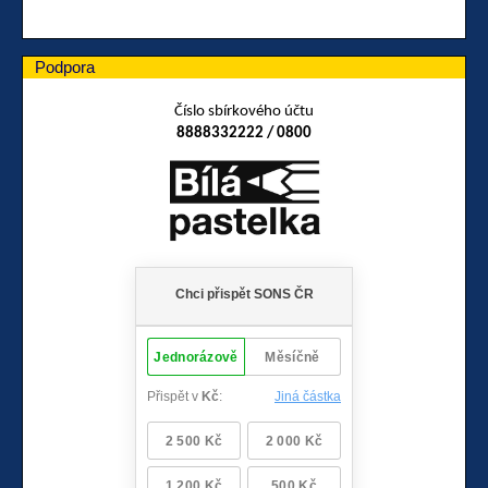
Podpora
Číslo sbírkového účtu
8888332222 / 0800