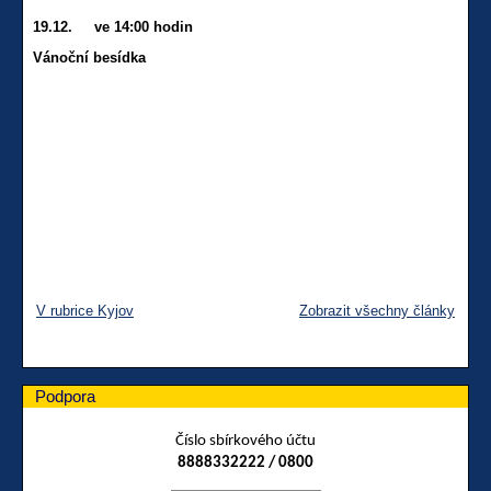
19.12. ve 14:00 hodin
Vánoční besídka
V rubrice Kyjov
Zobrazit všechny články
Podpora
Číslo sbírkového účtu
8888332222 / 0800