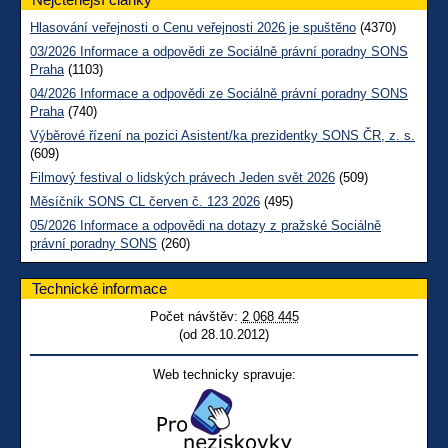
Hlasování veřejnosti o Cenu veřejnosti 2026 je spuštěno
(4370)
03/2026 Informace a odpovědi ze Sociálně právní poradny SONS
Praha
(1103)
04/2026 Informace a odpovědi ze Sociálně právní poradny SONS
Praha
(740)
Výběrové řízení na pozici Asistent/ka prezidentky SONS ČR, z. s.
(609)
Filmový festival o lidských právech Jeden svět 2026
(509)
Měsíčník SONS CL červen č. 123 2026
(495)
05/2026 Informace a odpovědi na dotazy z pražské Sociálně
právní poradny SONS
(260)
Technické informace
Počet návštěv:
2 068 445
(od 28.10.2012)
Web technicky spravuje: