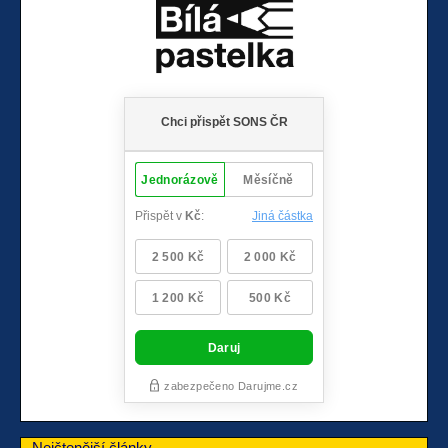
Nejčtenější články