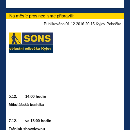
Na měsíc prosinec jsme připravili:
Publikováno 01.12.2016 20:15 Kyjov Pobočka
5.12. 14:00 hodin
Mikulášská besídka
7.12. ve 13:00 hodin
Trénink showdownu