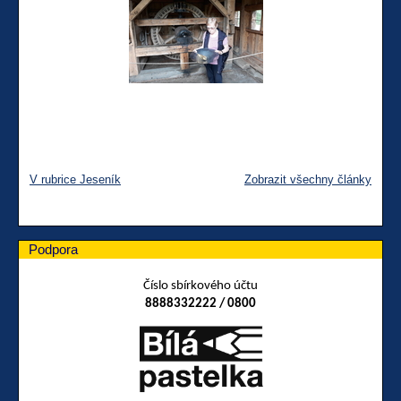
V rubrice Jeseník
Zobrazit všechny články
Podpora
Číslo sbírkového účtu
8888332222 / 0800