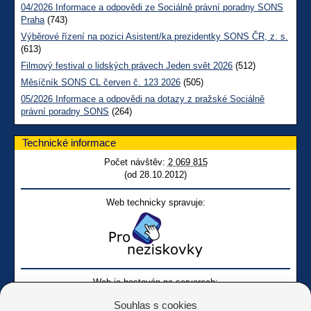
04/2026 Informace a odpovědi ze Sociálně právní poradny SONS
Praha
(743)
Výběrové řízení na pozici Asistent/ka prezidentky SONS ČR, z. s.
(613)
Filmový festival o lidských právech Jeden svět 2026
(512)
Měsíčník SONS CL červen č. 123 2026
(505)
05/2026 Informace a odpovědi na dotazy z pražské Sociálně
právní poradny SONS
(264)
Technické informace
Počet návštěv:
2 069 815
(od 28.10.2012)
Web technicky spravuje:
Web je hostován na serverech:
Souhlas s cookies