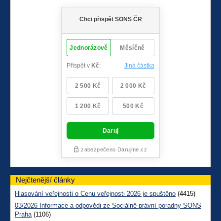
Nejčtenější články
Hlasování veřejnosti o Cenu veřejnosti 2026 je spuštěno
(4415)
03/2026 Informace a odpovědi ze Sociálně právní poradny SONS
Praha
(1106)