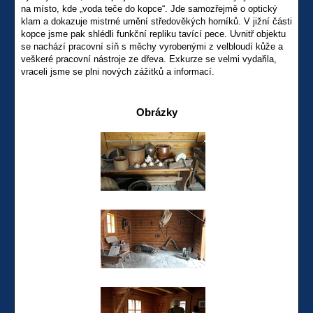
na místo, kde „voda teče do kopce“. Jde samozřejmě o optický
klam a dokazuje mistrné umění středověkých horníků. V jižní části
kopce jsme pak shlédli funkční repliku tavící pece. Uvnitř objektu
se nachází pracovní síň s měchy vyrobenými z velbloudí kůže a
veškeré pracovní nástroje ze dřeva. Exkurze se velmi vydařila,
vraceli jsme se plni nových zážitků a informací.
Obrázky