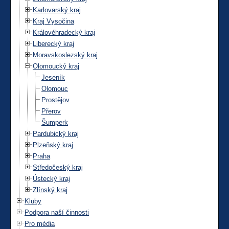
Karlovarský kraj
Kraj Vysočina
Královéhradecký kraj
Liberecký kraj
Moravskoslezský kraj
Olomoucký kraj
Jeseník
Olomouc
Prostějov
Přerov
Šumperk
Pardubický kraj
Plzeňský kraj
Praha
Středočeský kraj
Ústecký kraj
Zlínský kraj
Kluby
Podpora naší činnosti
Pro média