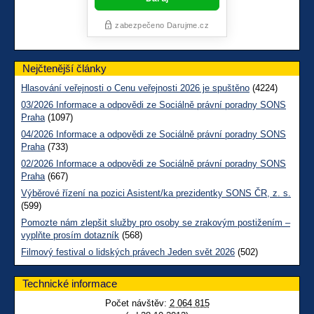
Nejčtenější články
Hlasování veřejnosti o Cenu veřejnosti 2026 je spuštěno
(4224)
03/2026 Informace a odpovědi ze Sociálně právní poradny SONS
Praha
(1097)
04/2026 Informace a odpovědi ze Sociálně právní poradny SONS
Praha
(733)
02/2026 Informace a odpovědi ze Sociálně právní poradny SONS
Praha
(667)
Výběrové řízení na pozici Asistent/ka prezidentky SONS ČR, z. s.
(599)
Pomozte nám zlepšit služby pro osoby se zrakovým postižením –
vyplňte prosím dotazník
(568)
Filmový festival o lidských právech Jeden svět 2026
(502)
Technické informace
Počet návštěv:
2 064 815