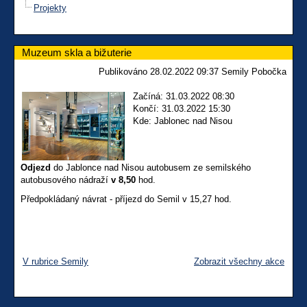
Projekty
Muzeum skla a bižuterie
Publikováno 28.02.2022 09:37 Semily Pobočka
Začíná: 31.03.2022 08:30
Končí: 31.03.2022 15:30
Kde: Jablonec nad Nisou
Odjezd
do Jablonce nad Nisou autobusem ze semilského
autobusového nádraží
v 8,50
hod.
Předpokládaný návrat - příjezd do Semil v 15,27 hod.
V rubrice Semily
Zobrazit všechny akce