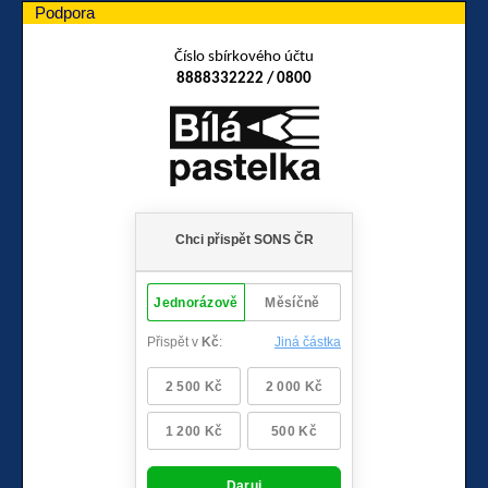
Podpora
Číslo sbírkového účtu
8888332222 / 0800