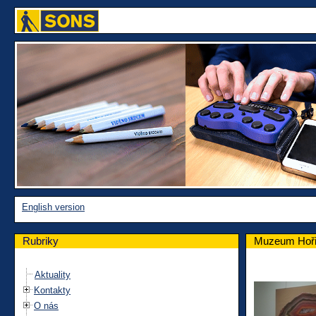
English version
Rubriky
Muzeum Hoři
Aktuality
Kontakty
O nás