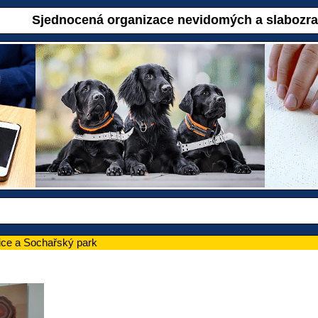
Sjednocená organizace nevidomých a slabozr
ce a Sochařský park