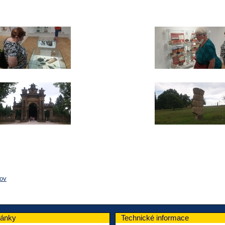
nov
lánky
Technické informace