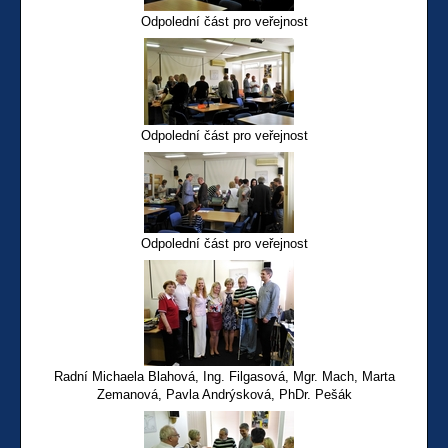
Odpolední část pro veřejnost
Odpolední část pro veřejnost
Odpolední část pro veřejnost
Radní Michaela Blahová, Ing. Filgasová, Mgr. Mach, Marta
Zemanová, Pavla Andrýsková, PhDr. Pešák