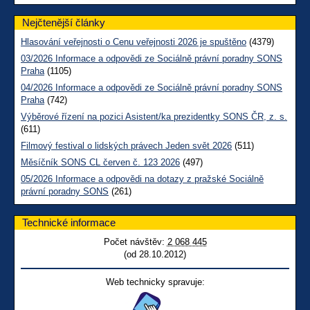
Nejčtenější články
Hlasování veřejnosti o Cenu veřejnosti 2026 je spuštěno
(4379)
03/2026 Informace a odpovědi ze Sociálně právní poradny SONS
Praha
(1105)
04/2026 Informace a odpovědi ze Sociálně právní poradny SONS
Praha
(742)
Výběrové řízení na pozici Asistent/ka prezidentky SONS ČR, z. s.
(611)
Filmový festival o lidských právech Jeden svět 2026
(511)
Měsíčník SONS CL červen č. 123 2026
(497)
05/2026 Informace a odpovědi na dotazy z pražské Sociálně
právní poradny SONS
(261)
Technické informace
Počet návštěv:
2 068 445
(od 28.10.2012)
Web technicky spravuje: