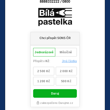
8888332222 / 0800