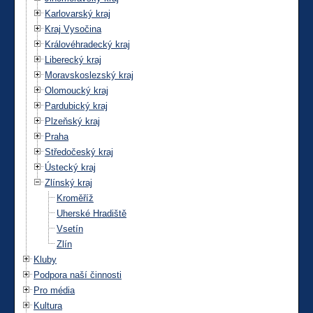
Karlovarský kraj
Kraj Vysočina
Královéhradecký kraj
Liberecký kraj
Moravskoslezský kraj
Olomoucký kraj
Pardubický kraj
Plzeňský kraj
Praha
Středočeský kraj
Ústecký kraj
Zlínský kraj
Kroměříž
Uherské Hradiště
Vsetín
Zlín
Kluby
Podpora naší činnosti
Pro média
Kultura