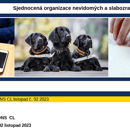
Sjednocená organizace nevidomých a slabozr
S CL listopad č. 92 2023
ONS CL
stopad 2023