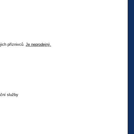
jich příznivců.
Je neprodejný.
ční služby