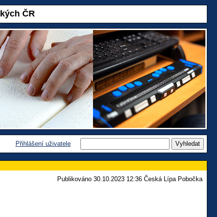
akých ČR
Přihlášení uživatele
Publikováno 30.10.2023 12:36 Česká Lípa Pobočka