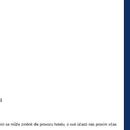
)
mín se může změnit dle provozu hotelu, o své účasti nás prosím včas