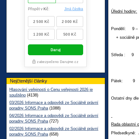
Úřední hodiny:
Pondělí: 9 – 1
+ sociálně pr
Středa : 9 
+soc
Nejčtenější články
Pátek: 9 
Hlasování veřejnosti o Cenu veřejnosti 2026 je
spuštěno
(4138)
Ostatní dny dl
03/2026 Informace a odpovědi ze Sociálně právní
poradny SONS Praha
(1088)
04/2026 Informace a odpovědi ze Sociálně právní
poradny SONS Praha
(727)
Rada oblastní 
02/2026 Informace a odpovědi ze Sociálně právní
Předsedkyně: 
poradny SONS Praha
(658)