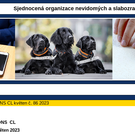
Sjednocená organizace nevidomých a slabozr
NS CL květen č. 86 2023
ONS CL
ten 2023