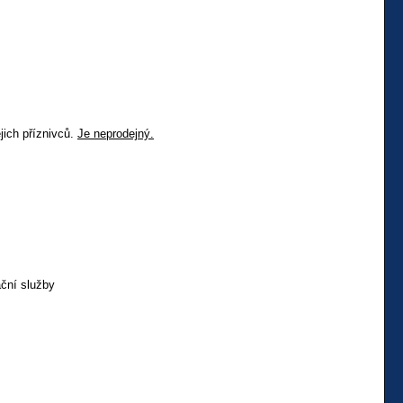
jich příznivců.
Je neprodejný.
ční služby