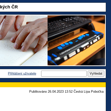
akých ČR
Přihlášení uživatele
Publikováno 26.04.2023 13:52 Česká Lípa Pobočka