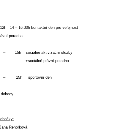
2h 14 – 16:30h kontaktní den pro veřejnost
ávní poradna
– 15h sociálně aktivizační služby
iálně právní poradna
– 15h sportovní den
e dohody!
odbočky:
Jana Řehořková