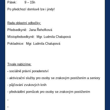
Pátek: 9 – 15h
Po předchozí domluvě lze i jindy!
Rada oblastní odbočky:
Předsedkyně: Jana Řehořková
Místopředsedkyně: Mgr. Ludmila Chalupová
Pokladnice: Mgr. Ludmila Chalupová
Trvale nabízíme:
-
sociálně právní poradenství
- aktivizační služby pro osoby se zrakovým postižením a seniory
- půjčování zvukových knih
- předvádění pomůcek pro osoby se zrakovým postižením