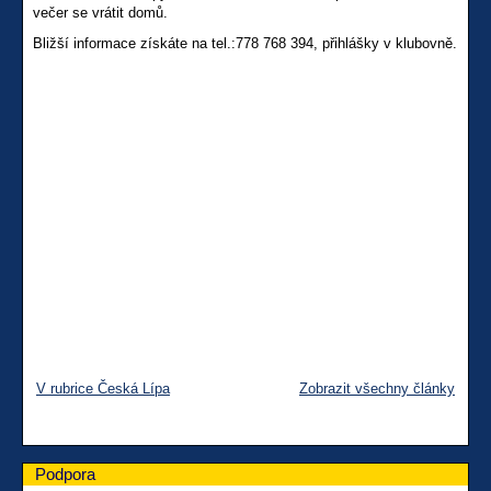
večer se vrátit domů.
Bližší informace získáte na tel.:778 768 394, přihlášky v klubovně.
V rubrice Česká Lípa
Zobrazit všechny články
Podpora