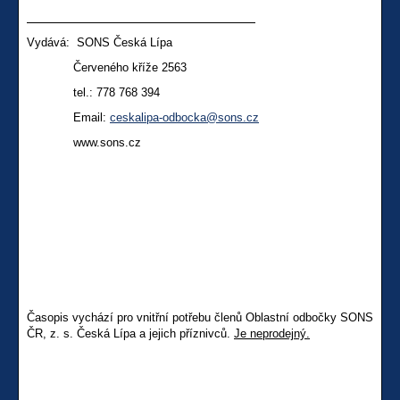
Vydává: SONS Česká Lípa
Červeného kříže 2563
tel.: 778 768 394
Email:
ceskalipa-odbocka@sons.cz
www.sons.cz
Časopis vychází pro vnitřní potřebu členů Oblastní odbočky SONS
ČR, z. s. Česká Lípa a jejich příznivců.
Je neprodejný.