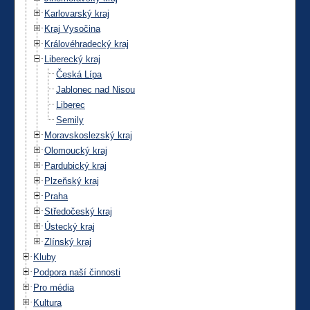
Karlovarský kraj
Kraj Vysočina
Královéhradecký kraj
Liberecký kraj
Česká Lípa
Jablonec nad Nisou
Liberec
Semily
Moravskoslezský kraj
Olomoucký kraj
Pardubický kraj
Plzeňský kraj
Praha
Středočeský kraj
Ústecký kraj
Zlínský kraj
Kluby
Podpora naší činnosti
Pro média
Kultura