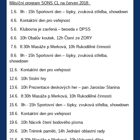
Měsíční program SONS CL na červen 2018:
1.6. 9h - 15h Sportovní den – šipky, zvuková střelba, showdown
4.6. Kontaktní den pro veřejnost
5.6. Klubovna je zavřená – beseda v DPSS
6.6. 10h Obalův koutek, 12h Čtení ze ZORY
7.6. 8:30h Masáže p.Merková, 10h Rukodělné činnosti
8.6. 9h - 15h Sportovní den – šipky, zvuková střelba,
showdown
11.6. Kontaktní den pro veřejnost
12.6. 10h Stolní hry
13.6. 10h Prezentace deskových her – pan Jaroslav Slanina
14.6. 8:30h Masáže p.Merková, 10h Rukodělné činnosti
15.6. 9h - 15h Sportovní den – šipky, zvuková střelba, showdown
18.6. Kontaktní den pro veřejnost
19.6. 10h Nácvik čtení bodového písma
20.6. 10h Trénink paměti, 14h Jednání oblastní rady
21.6. 8:30h Masáže p.Merková, 10h Výtvarná dílna