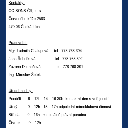
Kontakty:
OO SONS ČR, z. s.
Červeného kříže 2563
470 06 Česká Lípa
Pracovníci:
Mgr. Ludmila Chalupová tel.: 778 768 394
Jana Řehořková tel.: 778 768 392
Zuzana Duchoňová tel.: 778 768 391
Ing. Miroslav Šetek
Úřední hodiny:
Pondělí: 9 – 12h 14 – 16:30h kontaktní den s veřejností
Úterý: 9 – 12h 15 – 17h odpolední mimoklubová činnost
Středa : 9 – 16h + sociálně právní poradna
Čtvrtek: 9 – 12h