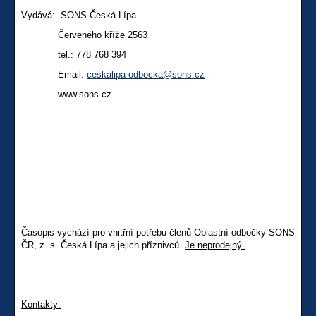
Vydává: SONS Česká Lípa
Červeného kříže 2563
tel.: 778 768 394
Email:
ceskalipa-odbocka@sons.cz
www.sons.cz
Časopis vychází pro vnitřní potřebu členů Oblastní odbočky SONS
ČR, z. s. Česká Lípa a jejich příznivců.
Je neprodejný.
Kontakty: