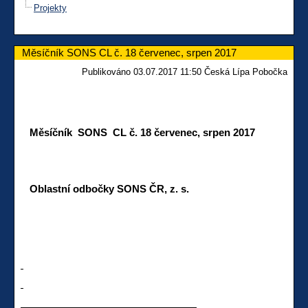
Projekty
Měsíčník SONS CL č. 18 červenec, srpen 2017
Publikováno 03.07.2017 11:50 Česká Lípa Pobočka
Měsíčník SONS CL č. 18 červenec, srpen 2017
Oblastní odbočky SONS ČR, z. s.