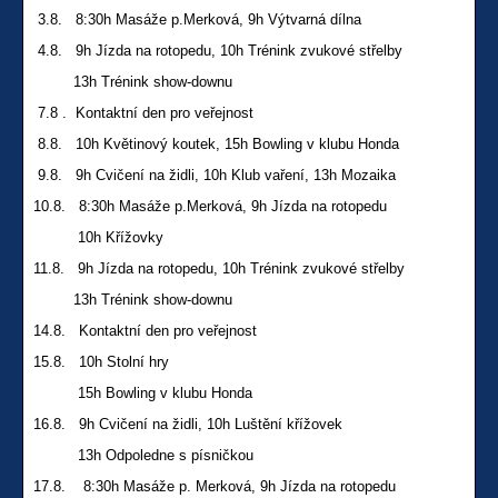
3.8. 8:30h Masáže p.Merková, 9h Výtvarná dílna
4.8. 9h Jízda na rotopedu, 10h Trénink zvukové střelby
13h Trénink show-downu
7.8 . Kontaktní den pro veřejnost
8.8. 10h Květinový koutek, 15h Bowling v klubu Honda
9.8. 9h Cvičení na židli, 10h Klub vaření, 13h Mozaika
10.8. 8:30h Masáže p.Merková, 9h Jízda na rotopedu
10h Křížovky
11.8. 9h Jízda na rotopedu, 10h Trénink zvukové střelby
13h Trénink show-downu
14.8. Kontaktní den pro veřejnost
15.8. 10h Stolní hry
15h Bowling v klubu Honda
16.8.
9h Cvičení na židli, 10h Luštění křížovek
13h Odpoledne s písničkou
17.8. 8:30h Masáže p. Merková, 9h Jízda na rotopedu