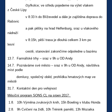
čtyřkolce; ve středu pojedeme na výlet vlakem
z České Lípy
v 8:33 h do Blíževedel a dále je zajištěna doprava do
Rašovic
a pak pěšky na hrad Helfenburg, sraz u vlakového
nádraží
v 8:15h, pěší trasa je dlouhá celkem 3 km po
lesní
cestě, stanování zakončíme odpoledne u bazénu
13.7. Farmářské trhy – sraz v 9h u OD Andy
14.7. Poznáváme své město – sraz v 9h u OD Andy, návštěva
míst podle
domluvy, společný oběd, prohlídka hmatových map ve
městě
31.7. Kontaktní den pro veřejnost
Měsíční program SONS CL na srpen 2017:
1.8. 10h Výměna zvukových knih, 15h Bowling v klubu Honda
2.8. 9h Cvičení na židli, 10h Trénink paměti, 13h Mozaika