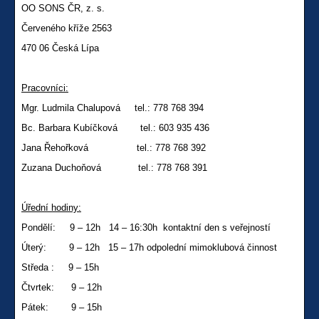
OO SONS ČR, z. s.
Červeného kříže 2563
470 06 Česká Lípa
Pracovníci:
Mgr. Ludmila Chalupová tel.: 778 768 394
Bc. Barbara Kubíčková
tel.: 603 935 436
Jana Řehořková tel.: 778 768 392
Zuzana Duchoňová tel.: 778 768 391
Úřední hodiny:
Pondělí: 9 – 12h 14 – 16:30h kontaktní den s veřejností
Úterý: 9 – 12h 15 – 17h odpolední mimoklubová činnost
Středa : 9 – 15h
Čtvrtek: 9 – 12h
Pátek: 9 – 15h