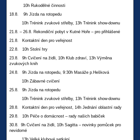
10h Rukodělné činnosti
18.8. 9h Jízda na rotopedu
10h Trénink zvukové střelby, 13h Trénink show-downu
21.8. – 26.8. Rekondiční pobyt v Kutné Hoře – pro přihlášené
21.8. Kontaktní den pro veřejnost
22.8. 10h Stolní hry
23.8. 9h Cvičení na židli, 10h Klub zdraví, 13h Výměna
zvukových knih
24.8. 9h Jízda na rotopedu, 9:30h Masáže p.Hešková
10h Zábavné cvičení
25.8. 9h Jízda na rotopedu
10h Trénink zvukové střelby, 13h Trénink show-downu
28.8. Kontaktní den pro veřejnost, 14h Jednání oblastní rady
29.8. 10h Péče o domácnost – rady našich babiček
30.8. 9h Cvičení na židli, 10h Sagitta – novinky pomůcek pro
nevidomé
13h Velké klubové setkání