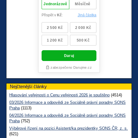
Nejčtenější články
Hlasování veřejnosti o Cenu veřejnosti 2026 je spuštěno
(4514)
03/2026 Informace a odpovědi ze Sociálně právní poradny SONS
Praha
(1113)
04/2026 Informace a odpovědi ze Sociálně právní poradny SONS
Praha
(752)
Výběrové řízení na pozici Asistent/ka prezidentky SONS ČR, z. s.
(621)