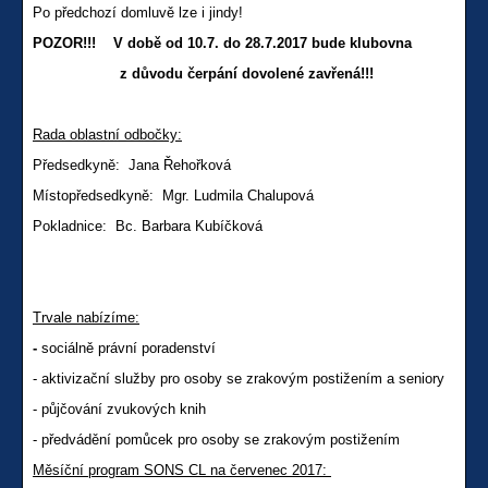
Po předchozí domluvě lze i jindy!
POZOR!!! V době od 10.7. do 28.7.2017 bude klubovna
z důvodu čerpání dovolené zavřená!!!
Rada oblastní odbočky:
Předsedkyně: Jana Řehořková
Místopředsedkyně: Mgr. Ludmila Chalupová
Pokladnice: Bc. Barbara Kubíčková
Trvale nabízíme:
-
sociálně právní poradenství
- aktivizační služby pro osoby se zrakovým postižením a seniory
- půjčování zvukových knih
- předvádění pomůcek pro osoby se zrakovým postižením
Měsíční program SONS CL na červenec 2017: