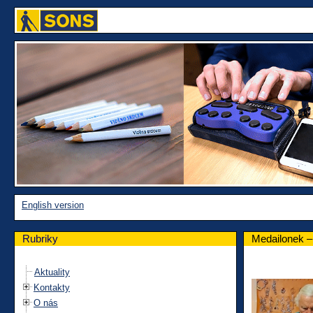
English version
Rubriky
Medailonek –
Aktuality
Kontakty
O nás