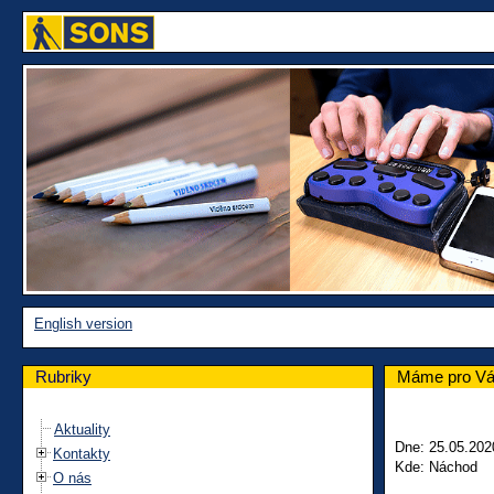
English version
Rubriky
Máme pro Vás
Aktuality
Dne: 25.05.202
Kontakty
Kde: Náchod
O nás