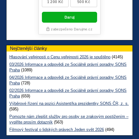
Nejčtenější články
Hlasování veřejnosti o Cenu veřejnosti 2026 je spuštěno
(4145)
03/2026 Informace a odpovědi ze Sociálně právní poradny SONS
Praha
(1089)
04/2026 Informace a odpovědi ze Sociálně právní poradny SONS
Praha
(728)
02/2026 Informace a odpovědi ze Sociálně právní poradny SONS
Praha
(659)
Výběrové řízení na pozici Asistent/ka prezidentky SONS ČR, z. s.
(595)
Pomozte nám zlepšit služby pro osoby se zrakovým postižením –
vyplňte prosím dotazník
(563)
Filmový festival o lidských právech Jeden svět 2026
(494)