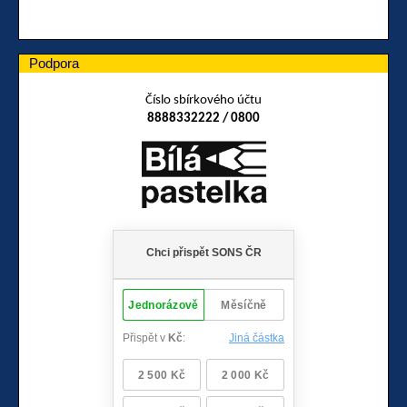
Podpora
Číslo sbírkového účtu
8888332222 / 0800