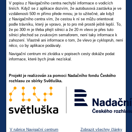
V popisu z Navigačního centra nechybí informace o vodicích
liniích. Když se z aplikace dozvím, že autobusová zastávka je ve
vzdálenosti 500 m přímo přede mnou, je to užitečné, ale když
z Navigačního centra vím, že cestou k ní se můžu orientovat
podle trávníku, který je vpravo, je to pro mě prostě ještě lepší. To,
že po 300 m je třeba přejít silnici a že 20 m vlevo je přes tuto
silnici přechod se zvukovým semaforem, není taky informace k
zahození. Vlastně ani informace o tom, že vlevo je cyklopruh, není
něco, co by aplikace podávaly.
Navigační centrum mi zkrátka v popisech cesty dokáže podat
informace, které bych jinak nezískal.
Projekt je realizován za pomoci Nadačního fondu Českého
rozhlasu ze sbírky Světluška.
V rubrice Navigační centrum
Zobrazit všechny články