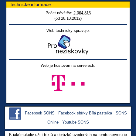
Technické informace
Počet návštěv:
2 064 815
(od 28.10.2012)
Web technicky spravuje:
Web je hostován na serverech:
Facebook SONS
Facebook sbírky Bílá pastelka
SONS
Online
Youtube SONS
K jakémukoliv užití textů a obrázků uvedených na tomto serveru je