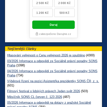
Nejčtenější články
Hlasování veřejnosti o Cenu veřejnosti 2026 je spuštěno
(4300)
03/2026 Informace a odpovědi ze Sociálně právní poradny SONS
Praha
(1098)
04/2026 Informace a odpovědi ze Sociálně právní poradny SONS
Praha
(734)
Výběrové řízení na pozici Asistent/ka prezidentky SONS ČR, z. s.
(601)
Filmový festival o lidských právech Jeden svět 2026
(503)
Měsíčník SONS CL červen č. 123 2026
(487)
05/2026 Informace a odpovědi na dotazy z pražské Sociálně
právní poradny SONS
(256)