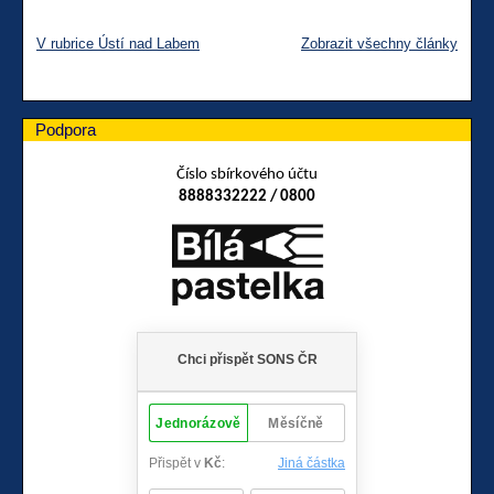
V rubrice Ústí nad Labem
Zobrazit všechny články
Podpora
Číslo sbírkového účtu
8888332222 / 0800