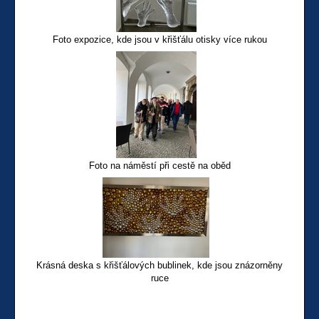
Foto expozice, kde jsou v křišťálu otisky více rukou
Foto na náměstí při cestě na oběd
Krásná deska s křišťálových bublinek, kde jsou znázorněny
ruce