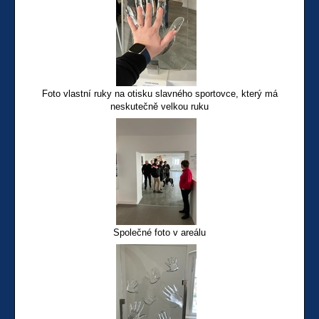
Foto vlastní ruky na otisku slavného sportovce, který má
neskutečně velkou ruku
Společné foto v areálu